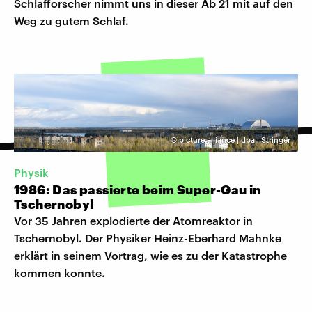
Schlafforscher nimmt uns in dieser Ab 21 mit auf den
Weg zu gutem Schlaf.
©
picture alliance | dpa | Stringer
Physik
1986: Das passierte beim Super-Gau in
Tschernobyl
Vor 35 Jahren explodierte der Atomreaktor in
Tschernobyl. Der Physiker Heinz-Eberhard Mahnke
erklärt in seinem Vortrag, wie es zu der Katastrophe
kommen konnte.