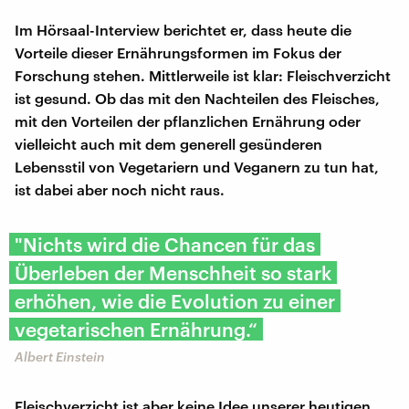
Im Hörsaal-Interview berichtet er, dass heute die
Vorteile dieser Ernährungsformen im Fokus der
Forschung stehen. Mittlerweile ist klar: Fleischverzicht
ist gesund. Ob das mit den Nachteilen des Fleisches,
mit den Vorteilen der pflanzlichen Ernährung oder
vielleicht auch mit dem generell gesünderen
Lebensstil von Vegetariern und Veganern zu tun hat,
ist dabei aber noch nicht raus.
"Nichts wird die Chancen für das
Überleben der Menschheit so stark
erhöhen, wie die Evolution zu einer
vegetarischen Ernährung.“
Albert Einstein
Fleischverzicht ist aber keine Idee unserer heutigen