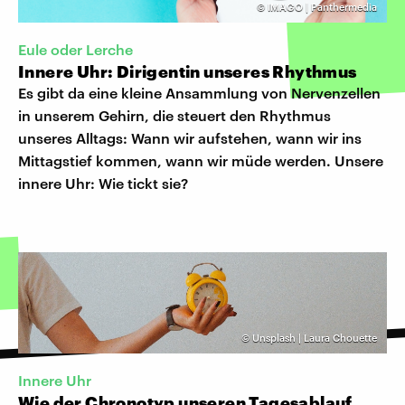
©
IMAGO | Panthermedia
Eule oder Lerche
Innere Uhr: Dirigentin unseres Rhythmus
Es gibt da eine kleine Ansammlung von Nervenzellen
in unserem Gehirn, die steuert den Rhythmus
unseres Alltags: Wann wir aufstehen, wann wir ins
Mittagstief kommen, wann wir müde werden. Unsere
innere Uhr: Wie tickt sie?
©
Unsplash | Laura Chouette
Innere Uhr
Wie der Chronotyp unseren Tagesablauf