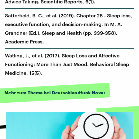
Advice Taking. Scientific Reports, 6(1).
Satterfield, B. C., et al. (2019). Chapter 26 - Sleep loss,
executive function, and decision-making. In M. A.
Grandner (Ed.), Sleep and Health (pp. 339-358).
Academic Press.
Watling, J., et al. (2017). Sleep Loss and Affective
Functioning: More Than Just Mood. Behavioral Sleep
Medicine, 15(5).
Mehr zum Thema bei Deutschlandfunk Nova: