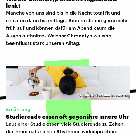
lenkt
Manche von uns sind bis in die Nacht total fit und
schlafen dann bis mittags. Andere stehen gerne sehr
früh auf und können dafür am Abend kaum die
Augen aufhalten. Welcher Chronotyp wir sind,
beeinflusst stark unseren Alltag.
©
IMAGO/Svetlana Iakusheva
Ernährung
Studierende essen oft gegen ihre innere Uhr
Laut einer Studie essen viele Studierende zu Zeiten,
die ihrem natürlichen Rhythmus widersprechen.