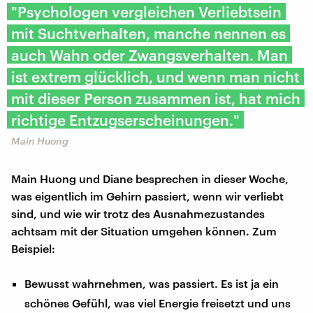
"Psychologen vergleichen Verliebtsein
mit Suchtverhalten, manche nennen es
auch Wahn oder Zwangsverhalten. Man
ist extrem glücklich, und wenn man nicht
mit dieser Person zusammen ist, hat mich
richtige Entzugserscheinungen."
Main Huong
Main Huong und Diane besprechen in dieser Woche,
was eigentlich im Gehirn passiert, wenn wir verliebt
sind, und wie wir trotz des Ausnahmezustandes
achtsam mit der Situation umgehen können. Zum
Beispiel:
Bewusst wahrnehmen, was passiert. Es ist ja ein
schönes Gefühl, was viel Energie freisetzt und uns