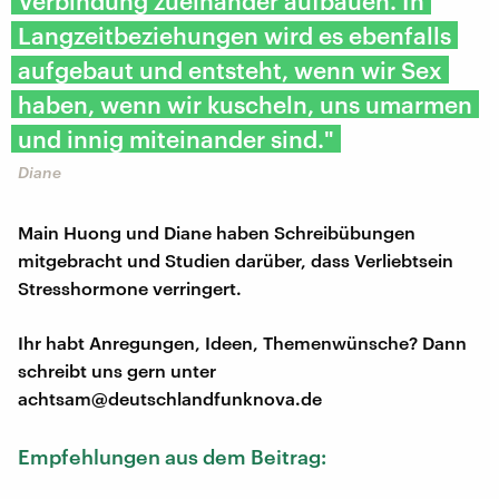
Verbindung zueinander aufbauen. In
Langzeitbeziehungen wird es ebenfalls
aufgebaut und entsteht, wenn wir Sex
haben, wenn wir kuscheln, uns umarmen
und innig miteinander sind."
Diane
Main Huong und Diane haben Schreibübungen
mitgebracht und Studien darüber, dass Verliebtsein
Stresshormone verringert.
Ihr habt Anregungen, Ideen, Themenwünsche? Dann
schreibt uns gern unter
achtsam@deutschlandfunknova.de
Empfehlungen aus dem Beitrag: