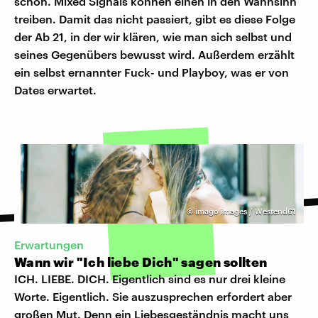
schön. Mixed Signals können einen in den Wahnsinn
treiben. Damit das nicht passiert, gibt es diese Folge
der Ab 21, in der wir klären, wie man sich selbst und
seines Gegenübers bewusst wird. Außerdem erzählt
ein selbst ernannter Fuck- und Playboy, was er von
Dates erwartet.
©
imago images / Westend61
Erwartungen
Wann wir "Ich liebe Dich" sagen sollten
ICH. LIEBE. DICH. Eigentlich sind es nur drei kleine
Worte. Eigentlich. Sie auszusprechen erfordert aber
großen Mut. Denn ein Liebesgeständnis macht uns