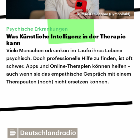
©
IMAGO / Zoonar (Symbolbild)
Psychische Erkrankungen
Was Künstliche Intelligenz in der Therapie
kann
Viele Menschen erkranken im Laufe ihres Lebens
psychisch. Doch professionelle Hilfe zu finden, ist oft
schwer. Apps und Online-Therapien können helfen –
auch wenn sie das empathische Gespräch mit einem
Therapeuten (noch) nicht ersetzen können.