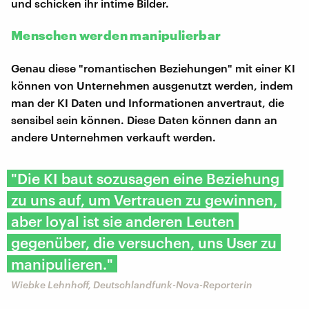
und schicken ihr intime Bilder.
Menschen werden manipulierbar
Genau diese "romantischen Beziehungen" mit einer KI
können von Unternehmen ausgenutzt werden, indem
man der KI Daten und Informationen anvertraut, die
sensibel sein können. Diese Daten können dann an
andere Unternehmen verkauft werden.
"Die KI baut sozusagen eine Beziehung
zu uns auf, um Vertrauen zu gewinnen,
aber loyal ist sie anderen Leuten
gegenüber, die versuchen, uns User zu
manipulieren."
Wiebke Lehnhoff, Deutschlandfunk-Nova-Reporterin