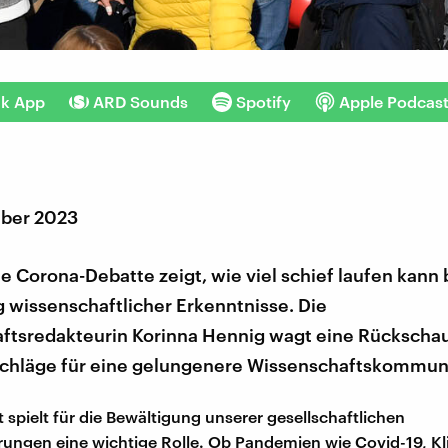
nk App
ARD Sounds
Spotify
Apple Podcas
ber 2023
ie Corona-Debatte zeigt, wie viel schief laufen kann 
 wissenschaftlicher Erkenntnisse. Die
ftsredakteurin Korinna Hennig wagt eine Rückscha
chläge für eine gelungenere Wissenschaftskommuni
 spielt für die Bewältigung unserer gesellschaftlichen
ungen eine wichtige Rolle. Ob Pandemien wie Covid-19, K