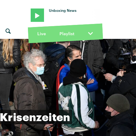
Unboxing News
Live
Playlist
Krisenzeiten