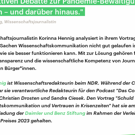
ktiven Debatte zur Pandemie-Bewältig
 – und darüber hinaus."
, Wissenschaftsjournalistin
haftsjournalistin Korinna Hennig analysiert in ihrem Vortrag
 Sachen Wissenschaftskommunikation nicht gut gelaufen i
wie sie besser funktionieren kann. Mit zur Lösung gehören f
ansparenz und die wissenschaftliche Kompetenz von Journa
n Bürger*innen.
nig
ist Wissenschaftsredakteurin beim NDR. Während der C
 sie verantwortliche Redakteurin für den Podcast "Das Co
Christian Drosten und Sandra Ciesek. Den Vortrag "Schuld
skommunikation und Vertrauen in Krisenzeiten" hat sie am 
nladung der
Daimler und Benz Stiftung
im Rahmen der Verle
Preises 2023 gehalten.