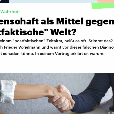
d Wahrheit
nschaft als Mittel gegen
faktische" Welt?
 einem "postfaktischen" Zeitalter, heißt es oft. Stimmt das?
ph Frieder Vogelmann und warnt vor dieser falschen Diagnos
t schaden könne. In seinem Vortrag erklärt er, warum.
©
im