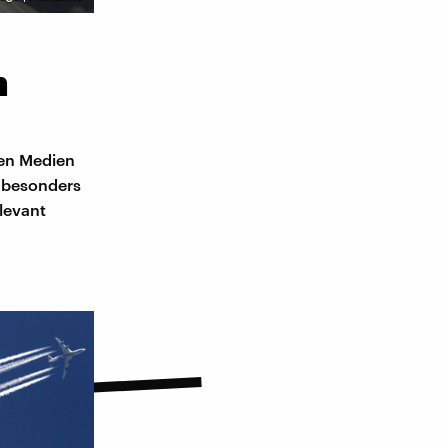
n
den Medien
 besonders
levant