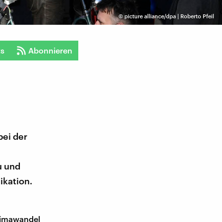
©
picture alliance/dpa | Roberto Pfeil
ts
Abonnieren
bei der
u und
kation.
limawandel