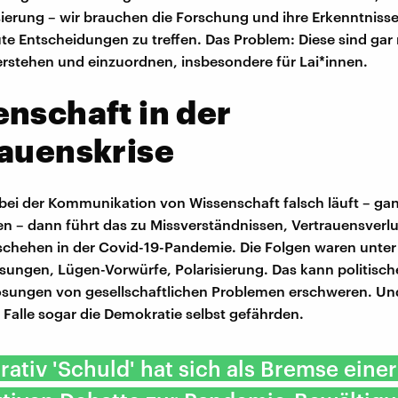
isierung – wir brauchen die Forschung und ihre Erkenntniss
te Entscheidungen zu treffen. Das Problem: Diese sind gar 
erstehen und einzuordnen, insbesondere für Lai*innen.
nschaft in der
auenskrise
ei der Kommunikation von Wissenschaft falsch läuft – ga
ten – dann führt das zu Missverständnissen, Vertrauensverl
eschehen in der Covid-19-Pandemie. Die Folgen waren unte
ungen, Lügen-Vorwürfe, Polarisierung. Das kann politisch
ösungen von gesellschaftlichen Problemen erschweren. Un
Falle sogar die Demokratie selbst gefährden.
rativ 'Schuld' hat sich als Bremse einer