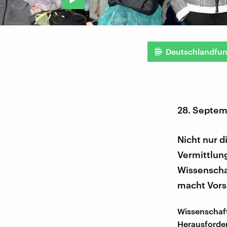
Deutschlandfu
28. Septem
Nicht nur d
Vermittlung
Wissenscha
macht Vors
Wissenschaft
Herausforder