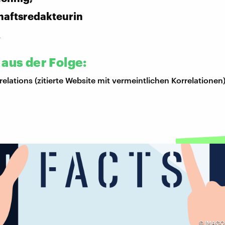
haftsredakteurin
R
 aus der Folge:
elations (zitierte Website mit vermeintlichen Korrelationen
©
IMAGO 