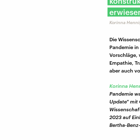
konstru
erwiesen
Korinna Hennig
Die Wissensc
Pandemie in
Vorschläge, 
Empathie, Tr
aber auch vo
Korinna Hen
Pandemie war
Update" mit 
Wissenschaft
2023 auf Ei
Bertha-Benz-