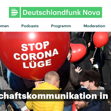
emen
Podcasts
Programm
Moderation
chaftskommunikation
in