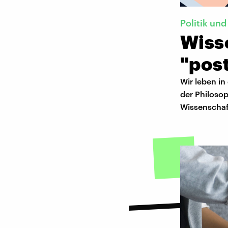
Politik un
Wisse
"post
Wir leben in
der Philoso
Wissenschaf