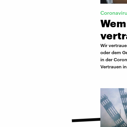
Coronavir
Wem 
vert
Wir vertraue
oder dem Ge
in der Coron
Vertrauen in