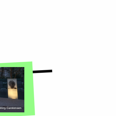
| Jörg Carstensen