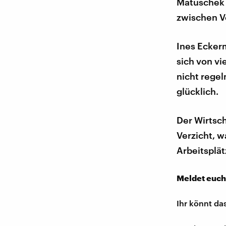
Matuschek 
zwischen V
Ines Eckerm
sich von vi
nicht rege
glücklich.
Der Wirtsc
Verzicht, 
Arbeitsplät
Meldet euch
Ihr könnt da