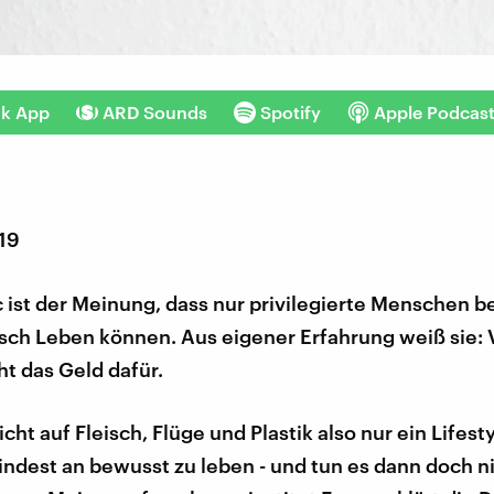
nk App
ARD Sounds
Spotify
Apple Podcas
019
 ist der Meinung, dass nur privilegierte Menschen 
isch Leben können. Aus eigener Erfahrung weiß sie: 
ht das Geld dafür.
icht auf Fleisch, Flüge und Plastik also nur ein Lifest
dest an bewusst zu leben - und tun es dann doch ni