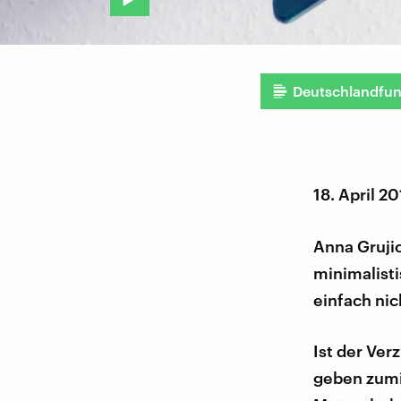
Deutschlandfu
18. April 2
Anna Grujic
minimalist
einfach nic
Ist der Verz
geben zumin