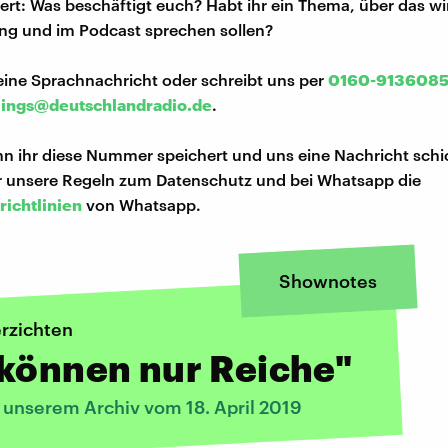
iert: Was beschäftigt euch? Habt ihr ein Thema, über das w
ng und im Podcast sprechen sollen?
eine Sprachnachricht oder schreibt uns per
0160-913608
lings@deutschlandradio.de
.
n ihr diese Nummer speichert und uns eine Nachricht schi
hr unsere Regeln zum Datenschutz und bei Whatsapp die
richtlinien
von Whatsapp.
Shownotes
rzichten
können nur Reiche"
 unserem Archiv vom 18. April 2019