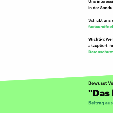
Uns interess
in der Sendu
Schickt uns 
factsundfee
Wichtig:
Wen
akzeptiert i
Datenschutz
Bewusst Ve
"Das 
Beitrag aus