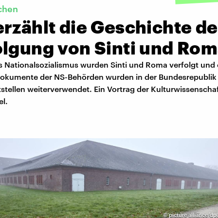
chen
rzählt die Geschichte de
olgung von Sinti und Ro
 Nationalsozialismus wurden Sinti und Roma verfolgt und
okumente der NS-Behörden wurden in der Bundesrepublik
tstellen weiterverwendet. Ein Vortrag der Kulturwissenschaf
l.
©
picture alliance/d