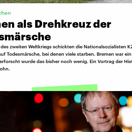
chen
en als Drehkreuz der
smärsche
es zweiten Weltkriegs schickten die Nationalsozialisten K
uf Todesmärsche, bei denen viele starben. Bremen war ein
erforscht wurde das bisher noch wenig. Ein Vortrag der Hist
sohn.