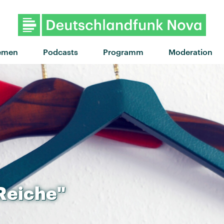
emen
Podcasts
Programm
Moderation
Reiche"