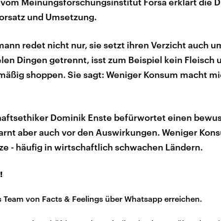
vom Meinungsforschungsinstitut Forsa erklärt die D
orsatz und Umsetzung.
ann redet nicht nur, sie setzt ihren Verzicht auch u
elen Dingen getrennt, isst zum Beispiel kein Fleisch 
lmäßig shoppen. Sie sagt: Weniger Konsum macht m
haftsethiker Dominik Enste befürwortet einen bewu
warnt aber auch vor den Auswirkungen. Weniger Kon
ze - häufig in wirtschaftlich schwachen Ländern.
!
s Team von Facts & Feelings über Whatsapp erreichen.