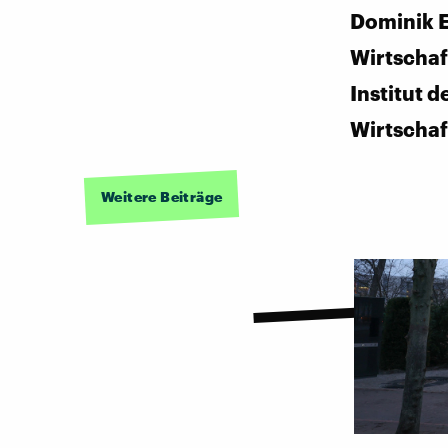
Dominik E
Wirtschaf
Institut 
Wirtschaf
Weitere Beiträge