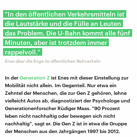
"In den öffentlichen Verkehrsmitteln ist
die Lautstärke und die Fülle an Leuten
das Problem. Die U-Bahn kommt alle fünf
Minuten, aber ist trotzdem immer
rappelvoll."
Enes über die Enge im öffentlichen Nahverkehr
In der
Generation Z
ist Enes mit dieser Einstellung zur
Mobilität nicht allein. Im Gegenteil. Nur etwa ein
Zehntel der Menschen, die zur Gen Z gehören, lehne
vielleicht Autos ab, diagnostiziert der Psychologe und
Generationenforscher Rüdiger Maas. "90 Prozent
leben nicht nachhaltig oder bewegen sich nicht
nachhaltig", sagt er. Die Gen Z ist in etwa die Gruppe
der Menschen aus den Jahrgängen 1997 bis 2012.