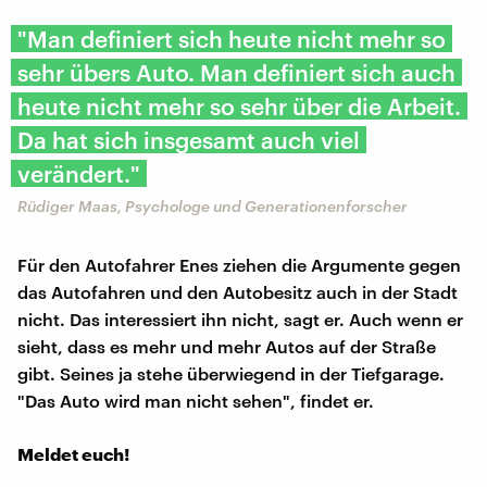
"Man definiert sich heute nicht mehr so
sehr übers Auto. Man definiert sich auch
heute nicht mehr so sehr über die Arbeit.
Da hat sich insgesamt auch viel
verändert."
Rüdiger Maas, Psychologe und Generationenforscher
Für den Autofahrer Enes ziehen die Argumente gegen
das Autofahren und den Autobesitz auch in der Stadt
nicht. Das interessiert ihn nicht, sagt er. Auch wenn er
sieht, dass es mehr und mehr Autos auf der Straße
gibt. Seines ja stehe überwiegend in der Tiefgarage.
"Das Auto wird man nicht sehen", findet er.
Meldet euch!