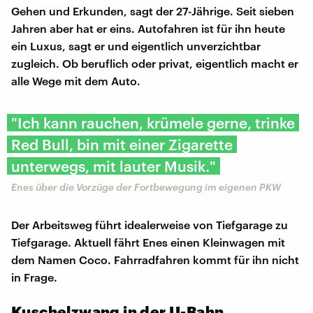
Gehen und Erkunden, sagt der 27-Jährige. Seit sieben
Jahren aber hat er eins. Autofahren ist für ihn heute
ein Luxus, sagt er und eigentlich unverzichtbar
zugleich. Ob beruflich oder privat, eigentlich macht er
alle Wege mit dem Auto.
"Ich kann rauchen, krümele gerne, trinke
Red Bull, bin mit einer Zigarette
unterwegs, mit lauter Musik."
Enes über die Vorzüge der Fortbewegung im eigenen PKW
Der Arbeitsweg führt idealerweise von Tiefgarage zu
Tiefgarage. Aktuell fährt Enes einen Kleinwagen mit
dem Namen Coco. Fahrradfahren kommt für ihn nicht
in Frage.
Kuschelzwang in der U-Bahn