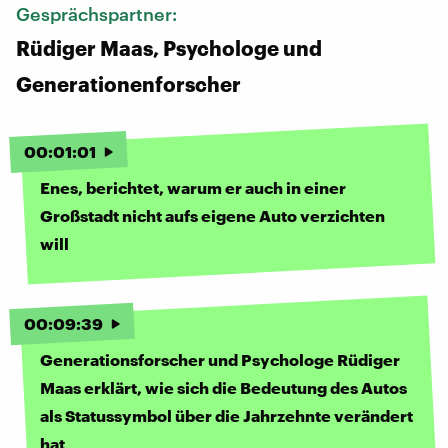
Gesprächspartner:
Rüdiger Maas, Psychologe und
Generationenforscher
00
:
01
:
01
Enes, berichtet, warum er auch in einer
Großstadt nicht aufs eigene Auto verzichten
will
00
:
09
:
39
Generationsforscher und Psychologe Rüdiger
Maas erklärt, wie sich die Bedeutung des Autos
als Statussymbol über die Jahrzehnte verändert
hat