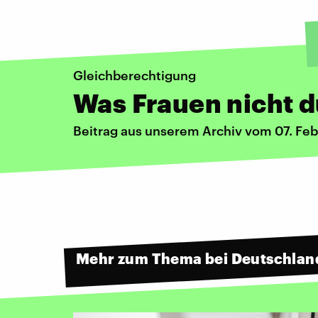
Gleichberechtigung
Was Frauen nicht d
Beitrag aus unserem Archiv vom 07. Fe
Mehr zum Thema bei Deutschlan