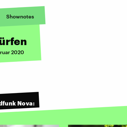
Shownotes
ürfen
bruar 2020
dfunk Nova: