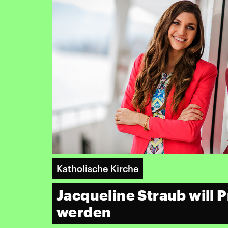
Katholische Kirche
Jacqueline Straub will P
werden