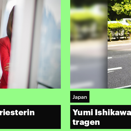
Japan
riesterin
Yumi Ishikawa
tragen