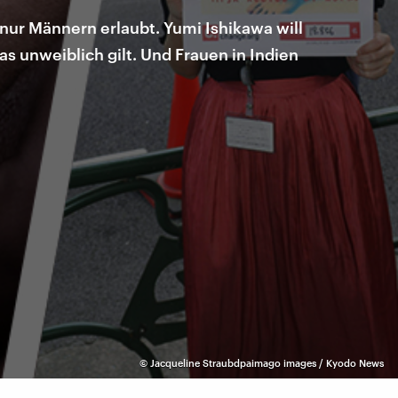
s nur Männern erlaubt. Yumi Ishikawa will
das unweiblich gilt. Und Frauen in Indien
©
Jacqueline Straub
dpa
imago images / Kyodo News