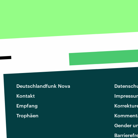
Deutschlandfunk Nova
Datenschu
Kontakt
Impressu
Empfang
Korrektur
Trophäen
Kommenta
Gender u
Barrierefr