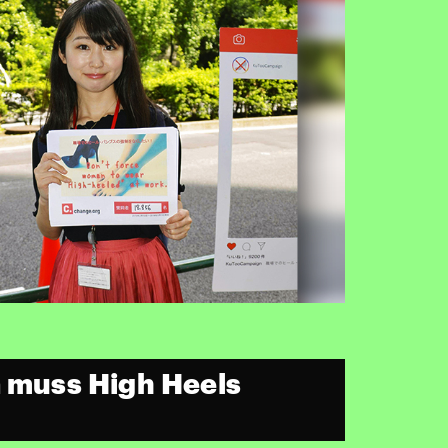
 muss High Heels