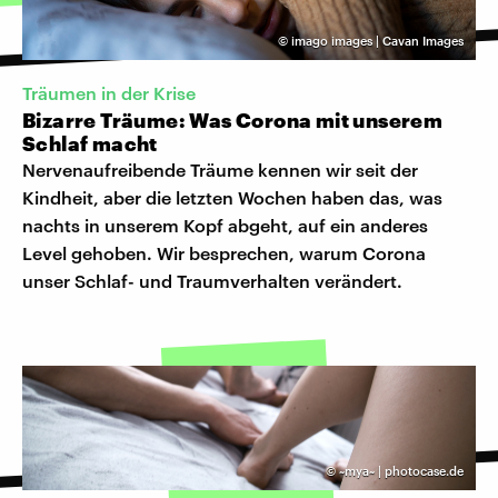
©
imago images | Cavan Images
Träumen in der Krise
Bizarre Träume: Was Corona mit unserem
Schlaf macht
Nervenaufreibende Träume kennen wir seit der
Kindheit, aber die letzten Wochen haben das, was
nachts in unserem Kopf abgeht, auf ein anderes
Level gehoben. Wir besprechen, warum Corona
unser Schlaf- und Traumverhalten verändert.
©
~mya~ | photocase.de