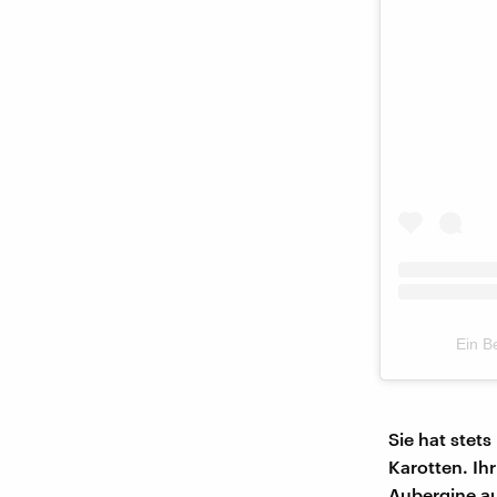
Ein B
Sie hat stet
Karotten. Ihr
Aubergine au