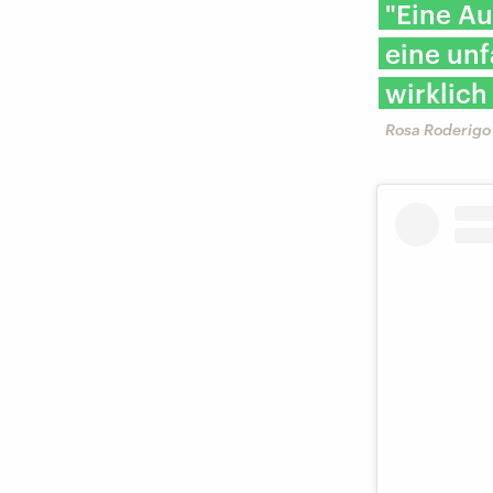
"Eine Au
eine un
wirklich
Rosa Roderigo 