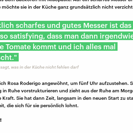
 möchte sie in der Küche ganz grundsätzlich nicht verzicht
klich scharfes und gutes Messer ist das
t so satisfying, dass man dann irgendwi
e Tomate kommt und ich alles mal
cht."
sagt, was in der Küche nicht fehlen darf
ich Rosa Roderigo angewöhnt, um fünf Uhr aufzustehen. S
 in Ruhe vorstrukturieren und zieht aus der Ruhe am Morg
Kraft. Sie hat dann Zeit, langsam in den neuen Start zu sta
, die sich für sie persönlich lohnt.
!