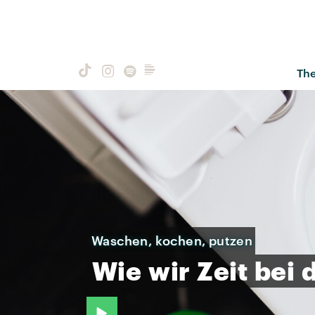
Th
Waschen, kochen, putzen
Wie
wir
Zeit
bei