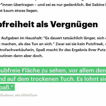
innen übertragen – und sei es nur gedanklich. Bei Sabine 
bt kaum etwas liegen.
freiheit als Vergnügen
r Aufgaben im Haushalt: "Es dauert tatsächlich länger, sich
machen, als das Tun an sich." Zwar sei sie kein Putzfreak, 
ktrofachverkäuferin, Spaß macht ihr das Ergebnis ihrer Putz
outinen dann aber doch.
aubfreie Fläche zu sehen, vor allem den
d auf dem trockenen Tuch. Es lohnt si
paß."
Grabner, aka littlelilium