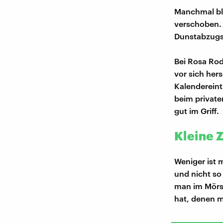
Manchmal ble
verschoben. 
Dunstabzug
Bei Rosa Rod
vor sich her
Kalendereint
beim private
gut im Griff.
Kleine Z
Weniger ist m
und nicht so
man im Mörse
hat, denen 