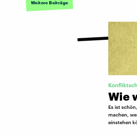
Weitere Beiträge
Konfliktsc
Wie w
Es ist schön
machen, wen
einstehen k