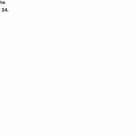
che
 24.