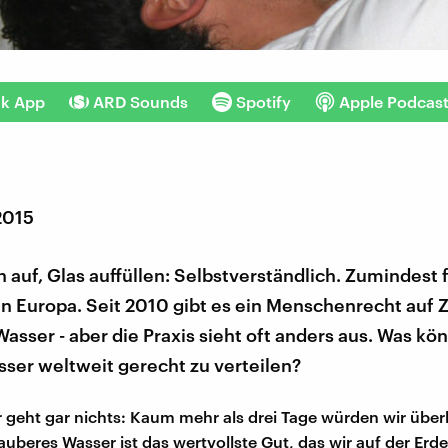
nk App
ARD Sounds
Spotify
Apple Podcas
2015
auf, Glas auffüllen: Selbstverständlich. Zumindest 
n Europa. Seit 2010 gibt es ein Menschenrecht auf 
sser - aber die Praxis sieht oft anders aus. Was kö
ser weltweit gerecht zu verteilen?
geht gar nichts: Kaum mehr als drei Tage würden wir über
Sauberes Wasser ist das wertvollste Gut, das wir auf der Erd