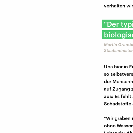
verhalten wi
​"Der ty
biologis
Martin Grambo
Staatsministe
Uns hier in E
so selbstver
der Menschhe
auf Zugang z
aus: Es fehl
Schadstoffe 
"Wir graben 
ohne Wasser
Leiter der A