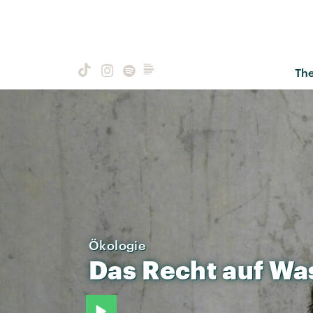
Th
Ökologie
Das
Recht
auf
Wa