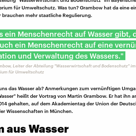
erium für Umweltschutz. Was tun? Grambow hat da eine ei
 brauchen mehr staatliche Regulierung.
s ein Menschenrecht auf Wasser gibt, 
auch ein Menschenrecht auf eine vernü
ation und Verwaltung des Wassers."
mbow, Leiter der Abteilung "Wasserwirtschaft und Bodenschutz" i
rium für Umweltschutz
 uns das Wasser ab? Anmerkungen zum vernünftigen Umg
sser" heißt der Vortrag von Martin Grambow. Er hat ihn a
14 gehalten, auf dem Akademientag der Union der Deuts
er Wissenschaften in München.
m aus Wasser