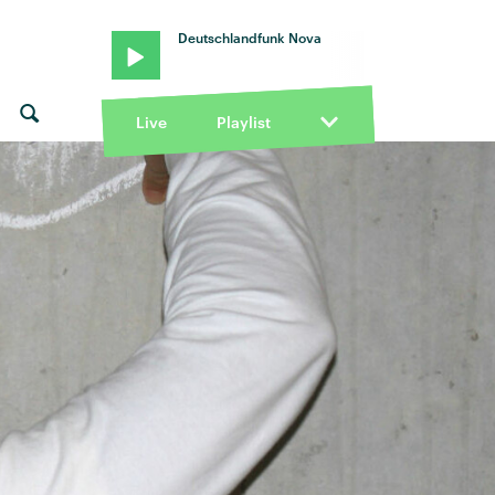
Deutschlandfunk Nova
Live
Playlist