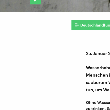
Deutschlandfu
25. Januar 
Wasserhahn 
Menschen i
sauberem Wa
tun, um Was
Ohne Wasser 
zu trinken. 