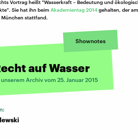
chts Vortrag heißt "Wasserkraft – Bedeutung und ökologis
te". Sie hat ihn beim
Akademientag 2014
gehalten, der am
 München stattfand.
Shownotes
echt auf Wasser
s unserem Archiv vom 25. Januar 2015
n:
alewski