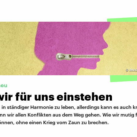
©
IMA
heu
ir für uns einstehen
, in ständiger Harmonie zu leben, allerdings kann es auch k
n wir allen Konflikten aus dem Weg gehen. Wie wir mutig 
önnen, ohne einen Krieg vom Zaun zu brechen.