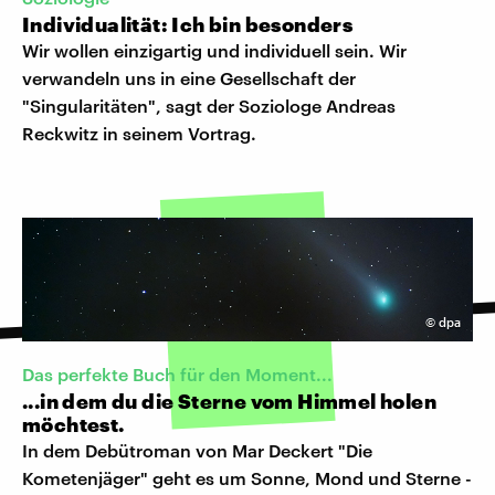
Individualität: Ich bin besonders
Wir wollen einzigartig und individuell sein. Wir
verwandeln uns in eine Gesellschaft der
"Singularitäten", sagt der Soziologe Andreas
Reckwitz in seinem Vortrag.
©
dpa
Das perfekte Buch für den Moment...
...in dem du die Sterne vom Himmel holen
möchtest.
In dem Debütroman von Mar Deckert "Die
Kometenjäger" geht es um Sonne, Mond und Sterne -