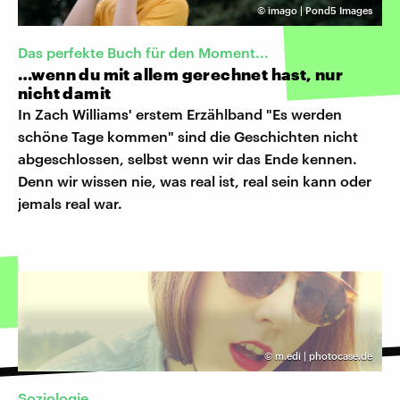
©
imago | Pond5 Images
Das perfekte Buch für den Moment...
…wenn du mit allem gerechnet hast, nur
nicht damit
In Zach Williams' erstem Erzählband "Es werden
schöne Tage kommen" sind die Geschichten nicht
abgeschlossen, selbst wenn wir das Ende kennen.
Denn wir wissen nie, was real ist, real sein kann oder
jemals real war.
©
m.edi | photocase.de
Soziologie