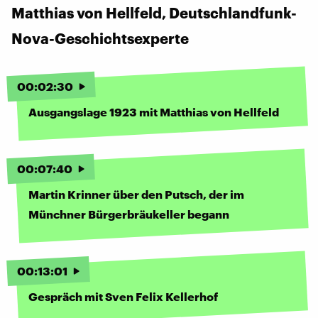
Matthias von Hellfeld, Deutschlandfunk-
Nova-Geschichtsexperte
00
:
02
:
30
Ausgangslage 1923 mit Matthias von Hellfeld
00
:
07
:
40
Martin Krinner über den Putsch, der im
Münchner Bürgerbräukeller begann
00
:
13
:
01
Gespräch mit Sven Felix Kellerhof