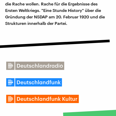
die Rache wollen. Rache für die Ergebnisse des
Ersten Weltkriegs. "Eine Stunde History" über die
Gründung der NSDAP am 20. Februar 1920 und die
Strukturen innerhalb der Partei.