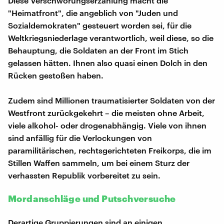
Diese Verschwörungserzählung macht die
"Heimatfront", die angeblich von "Juden und
Sozialdemokraten" gesteuert worden sei, für die
Weltkriegsniederlage verantwortlich, weil diese, so die
Behauptung, die Soldaten an der Front im Stich
gelassen hätten. Ihnen also quasi einen Dolch in den
Rücken gestoßen haben.
Zudem sind Millionen traumatisierter Soldaten von der
Westfront zurückgekehrt – die meisten ohne Arbeit,
viele alkohol- oder drogenabhängig. Viele von ihnen
sind anfällig für die Verlockungen von
paramilitärischen, rechtsgerichteten Freikorps, die im
Stillen Waffen sammeln, um bei einem Sturz der
verhassten Republik vorbereitet zu sein.
Mordanschläge und Putschversuche
Derartige Gruppierungen sind an einigen