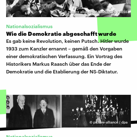
©
picture alliance I ASSOCIATED PRESS
Nationalsozialismus
Wie die Demokratie abgeschafft wurde
Es gab keine Revolution, keinen Putsch. Hitler wurde
1933 zum Kanzler ernannt – gemäß den Vorgaben
einer demokratischen Verfassung. Ein Vortrag des
Historikers Markus Raasch über das Ende der
Demokratie und die Etablierung der NS-Diktatur.
©
picture-alliance / dpa
Nationalsozialismus