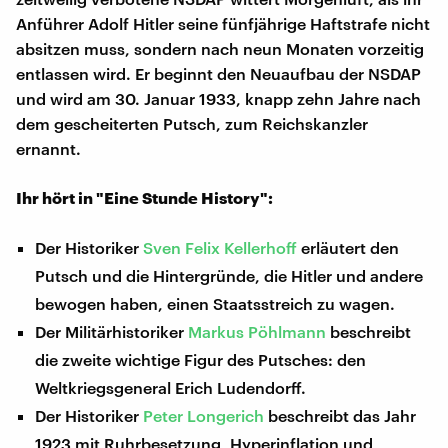
Anführer Adolf Hitler seine fünfjährige Haftstrafe nicht
absitzen muss, sondern nach neun Monaten vorzeitig
entlassen wird. Er beginnt den Neuaufbau der NSDAP
und wird am 30. Januar 1933, knapp zehn Jahre nach
dem gescheiterten Putsch, zum Reichskanzler
ernannt.
Ihr hört in "Eine Stunde History":
Der Historiker
Sven Felix Kellerhoff
erläutert den
Putsch und die Hintergründe, die Hitler und andere
bewogen haben, einen Staatsstreich zu wagen.
Der Militärhistoriker
Markus Pöhlmann
beschreibt
die zweite wichtige Figur des Putsches: den
Weltkriegsgeneral Erich Ludendorff.
Der Historiker
Peter Longerich
beschreibt das Jahr
1923 mit Ruhrbesetzung, Hyperinflation und