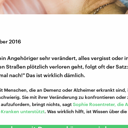
ber 2016
in Angehöriger sehr verändert, alles vergisst oder i
n Straßen plötzlich verloren geht, folgt oft der Satz
al nach!" Das ist wirklich dämlich.
t Menschen, die an Demenz oder Alzheimer erkrankt sind, i
chwierig. Sie mit ihrer Veränderung zu konfrontieren oder
ufzufordern, bringt nichts, sagt
Sophie Rosentreter, die 
Kranken unterstützt
. Was wirklich hilft, ist Wissen über di