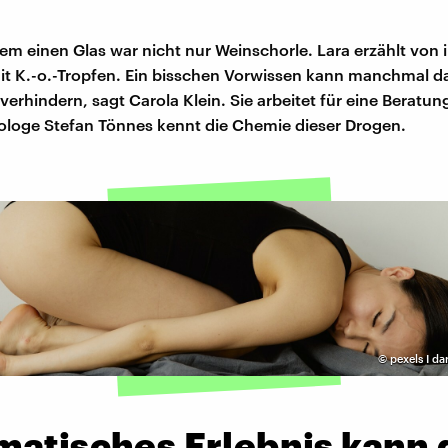
sem einen Glas war nicht nur Weinschorle. Lara erzählt von i
it K.-o.-Tropfen. Ein bisschen Vorwissen kann manchmal d
erhindern, sagt Carola Klein. Sie arbeitet für eine Beratung
kologe Stefan Tönnes kennt die Chemie dieser Drogen.
©
pexels I d
matisches Erlebnis kann 