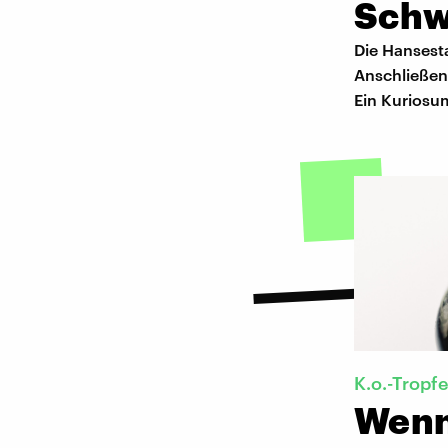
Schw
Die Hansest
Anschließen
Ein Kuriosu
K.o.-Tropf
Wenn