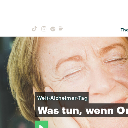
Th
Welt-Alzheimer-Tag
Was
tun,
wenn
O