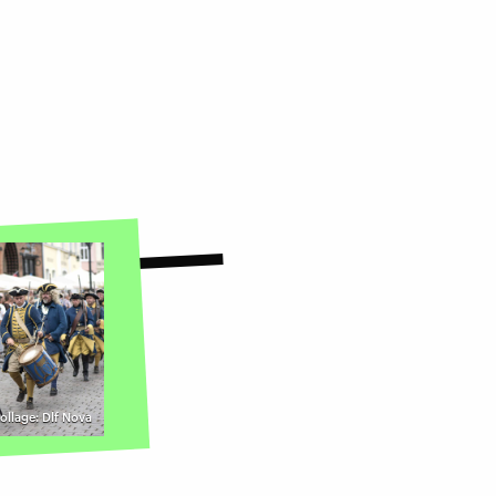
ollage: Dlf Nova