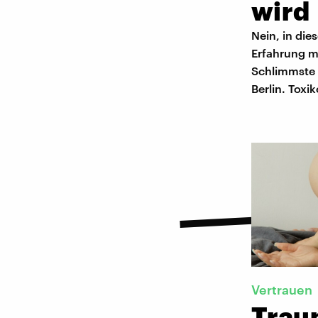
wird
Nein, in die
Erfahrung m
Schlimmste v
Berlin. Toxi
Vertrauen
Trau