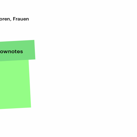
oren, Frauen
ownotes