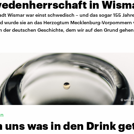
edenherrschaft in Wism
adt Wismar war einst schwedisch – und das sogar 155 Jahre
d wurde sie an das Herzogtum Mecklenburg-Vorpommern 
m der deutschen Geschichte, dem wir auf den Grund gehen
©
unspla
en
 uns was in den Drink ge