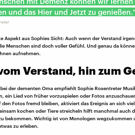
nschen mit Demenz können wir lernen
en und das Hier und Jetzt zu genießen.
reter
te Aspekt aus Sophies Sicht: Auch wenn der Verstand irg
die Menschen sind doch voller Gefühl. Und genau da könne
 ihnen aufnehmen.
vom Verstand, hin zum G
bei der dementen Oma empfiehlt Sophie Rosentreter Musi
 ein Lied von früher vorzuspielen oder Fotos anzuschaue
den Fotos fremd bleiben, aktiviert das Ereignis an sich viel
insam kochen oder Tiere streicheln hilft manchmal auch d
zu bekommen. Wichtig ist von Monologen wegzukommen 
twas zu erleben.