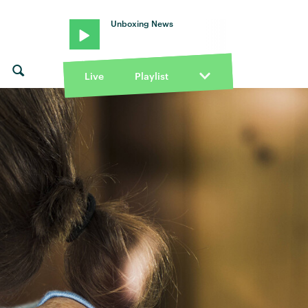
Unboxing News
Live
Playlist