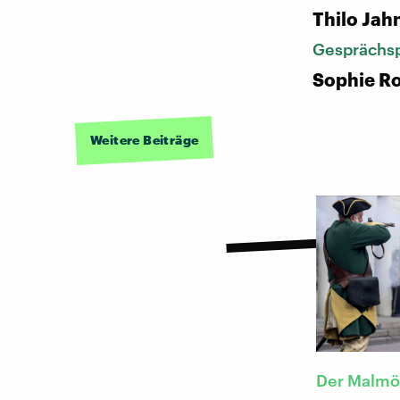
Thilo Jah
Gesprächsp
Sophie Ro
Weitere Beiträge
Der Malmö