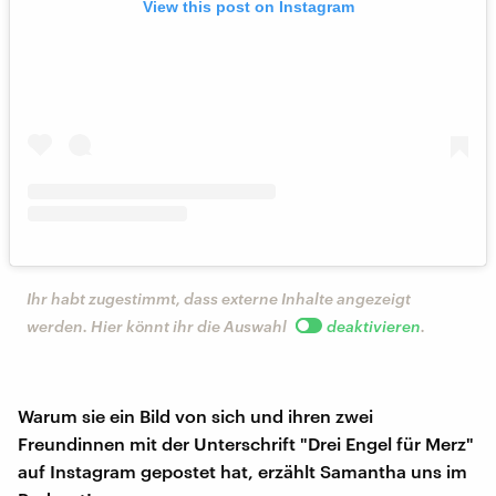
View this post on Instagram
Ihr habt zugestimmt, dass externe Inhalte angezeigt
werden. Hier könnt ihr die Auswahl
deaktivieren
.
Warum sie ein Bild von sich und ihren zwei
Freundinnen mit der Unterschrift "Drei Engel für Merz"
auf Instagram gepostet hat, erzählt Samantha uns im