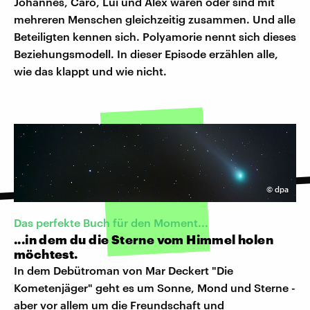
Johannes, Caro, Lui und Alex waren oder sind mit
mehreren Menschen gleichzeitig zusammen. Und alle
Beteiligten kennen sich. Polyamorie nennt sich dieses
Beziehungsmodell. In dieser Episode erzählen alle,
wie das klappt und wie nicht.
©
dpa
Das perfekte Buch für den Moment...
...in dem du die Sterne vom Himmel holen
möchtest.
In dem Debütroman von Mar Deckert "Die
Kometenjäger" geht es um Sonne, Mond und Sterne -
aber vor allem um die Freundschaft und