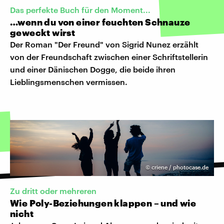
Das perfekte Buch für den Moment...
…wenn du von einer feuchten Schnauze
geweckt wirst
Der Roman "Der Freund" von Sigrid Nunez erzählt
von der Freundschaft zwischen einer Schriftstellerin
und einer Dänischen Dogge, die beide ihren
Lieblingsmenschen vermissen.
©
criene / photocase.de
Zu dritt oder mehreren
Wie Poly-Beziehungen klappen – und wie
nicht