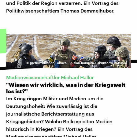
und Politik der Region verzerren. Ein Vortrag des
Politikwissenschaftlers Thomas Demmelhuber.
©
picture alliance I abaca | Ruslan Kaniuka I Ukrinform I ABACA
Medienwissenschaftler Michael Haller
"Wissen wir wirklich, was in der Kriegswelt
los ist?"
Im Krieg ringen Militär und Medien um die
Deutungshoheit: Wie zuverlässig ist die
journalistische Berichtserstattung aus
Kriegsgebieten? Welche Rolle spielten Medien
historisch in Kriegen? Ein Vortrag des
Medienwissenschaftlers Michael Haller.