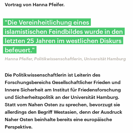
Vortrag von Hanna Pfeifer.
"Die Vereinheitlichung eines
islamistischen Feindbildes wurde in den
letzten 25 Jahren im westlichen Diskurs
befeuert."
Hanna Pfeifer, Politikwissenschaftlerin, Universität Hamburg
Die Politikwissenschaftlerin ist Leiterin des
Forschungsbereichs Gesellschaftlicher Frieden und
Innere Sicherheit am Institut für Friedensforschung
und Sicherheitspolitik an der Universität Hamburg.
Statt vom Nahen Osten zu sprechen, bevorzugt sie
allerdings den Begriff Westasien, denn der Ausdruck
Naher Osten beinhalte bereits eine europäische
Perspektive.