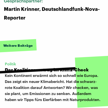
Gesprächspartner:
Martin Krinner, Deutschlandfunk-Nova-
Reporter
Weitere Beiträge
Politik
Der Koalitionsvertrag im Klima-Check
Kein Kontinent erwärmt sich so schnell wie Europa.
Das zeigt ein neuer Klimabericht. Hat die schwarz-
rote Koalition darauf Antworten? Wir checken, was
sie plant, um Emissionen zu senken. Außerdem
haben wir Tipps fürs Eierfärben mit Naturprodukten.