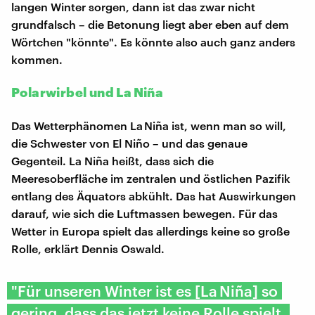
langen Winter sorgen, dann ist das zwar nicht
grundfalsch – die Betonung liegt aber eben auf dem
Wörtchen "könnte". Es könnte also auch ganz anders
kommen.
Polarwirbel und La Niña
Das Wetterphänomen La Niña ist, wenn man so will,
die Schwester von El Niño – und das genaue
Gegenteil. La Niña heißt, dass sich die
Meeresoberfläche im zentralen und östlichen Pazifik
entlang des Äquators abkühlt. Das hat Auswirkungen
darauf, wie sich die Luftmassen bewegen. Für das
Wetter in Europa spielt das allerdings keine so große
Rolle, erklärt Dennis Oswald.
"Für unseren Winter ist es [La Niña] so
gering, dass das jetzt keine Rolle spielt,