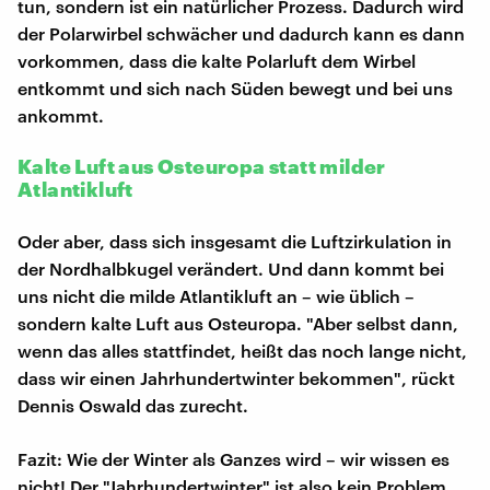
tun, sondern ist ein natürlicher Prozess. Dadurch wird
der Polarwirbel schwächer und dadurch kann es dann
vorkommen, dass die kalte Polarluft dem Wirbel
entkommt und sich nach Süden bewegt und bei uns
ankommt.
Kalte Luft aus Osteuropa statt milder
Atlantikluft
Oder aber, dass sich insgesamt die Luftzirkulation in
der Nordhalbkugel verändert. Und dann kommt bei
uns nicht die milde Atlantikluft an – wie üblich –
sondern kalte Luft aus Osteuropa. "Aber selbst dann,
wenn das alles stattfindet, heißt das noch lange nicht,
dass wir einen Jahrhundertwinter bekommen", rückt
Dennis Oswald das zurecht.
Fazit: Wie der Winter als Ganzes wird – wir wissen es
nicht! Der "Jahrhundertwinter" ist also kein Problem