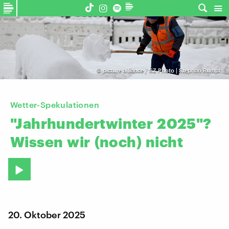
©
picture alliance / SZ Photo | Stephan Rumpf
Wetter-Spekulationen
"Jahrhundertwinter
2025"?
Wissen
wir
(noch)
nicht
20. Oktober 2025