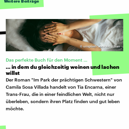
Weitere Beiträge
©
unsplash | Anthony Tran
Das perfekte Buch für den Moment …
… in dem du gleichzeitig weinen und lachen
willst
Der Roman "Im Park der prächtigen Schwestern" von
Camila Sosa Villada handelt von Tía Encarna, einer
Trans-Frau, die in einer feindlichen Welt, nicht nur
überleben, sondern ihren Platz finden und gut leben
möchte.