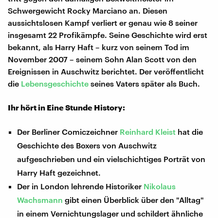
Schwergewicht Rocky Marciano an. Diesen
aussichtslosen Kampf verliert er genau wie 8 seiner
insgesamt 22 Profikämpfe. Seine Geschichte wird erst
bekannt, als Harry Haft – kurz von seinem Tod im
November 2007 – seinem Sohn Alan Scott von den
Ereignissen in Auschwitz berichtet. Der veröffentlicht
die
Lebensgeschichte
seines Vaters später als Buch.
Ihr hört in Eine Stunde History:
Der Berliner Comiczeichner
Reinhard Kleist
hat die
Geschichte des Boxers von Auschwitz
aufgeschrieben und ein vielschichtiges Porträt von
Harry Haft gezeichnet.
Der in London lehrende Historiker
Nikolaus
Wachsmann
gibt einen Überblick über den "Alltag"
in einem Vernichtungslager und schildert ähnliche