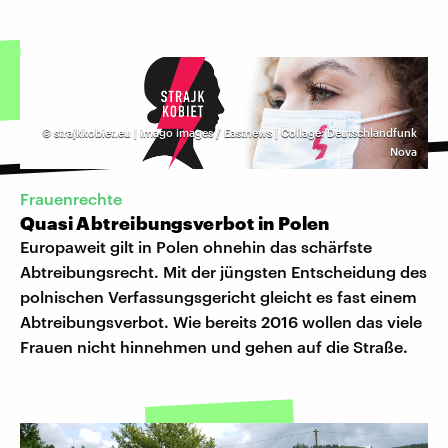
©
strajkkobiet.eu | imago images / Eastnews | Collage: Deutschlandfunk
Nova
Frauenrechte
Quasi Abtreibungsverbot in Polen
Europaweit gilt in Polen ohnehin das schärfste
Abtreibungsrecht. Mit der jüngsten Entscheidung des
polnischen Verfassungsgericht gleicht es fast einem
Abtreibungsverbot. Wie bereits 2016 wollen das viele
Frauen nicht hinnehmen und gehen auf die Straße.