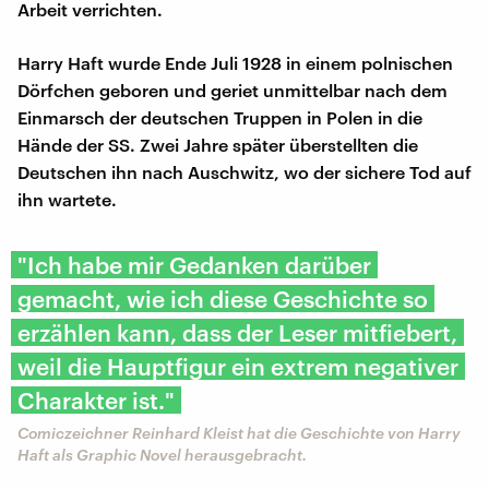
Arbeit verrichten.
Harry Haft wurde Ende Juli 1928 in einem polnischen
Dörfchen geboren und geriet unmittelbar nach dem
Einmarsch der deutschen Truppen in Polen in die
Hände der SS. Zwei Jahre später überstellten die
Deutschen ihn nach Auschwitz, wo der sichere Tod auf
ihn wartete.
"Ich habe mir Gedanken darüber
gemacht, wie ich diese Geschichte so
erzählen kann, dass der Leser mitfiebert,
weil die Hauptfigur ein extrem negativer
Charakter ist."
Comiczeichner Reinhard Kleist hat die Geschichte von Harry
Haft als Graphic Novel herausgebracht.