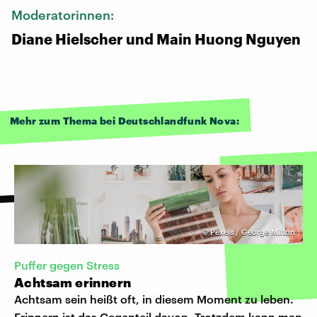
Moderatorinnen:
Diane Hielscher und Main Huong Nguyen
Mehr zum Thema bei Deutschlandfunk Nova:
©
Pexels / George Milton
Puffer gegen Stress
Achtsam erinnern
Achtsam sein heißt oft, in diesem Moment zu leben.
Erinnern ist das Gegenteil davon. Trotzdem kann man