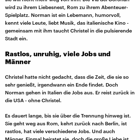
wird zu ihrem Liebesnest, Rom zu ihrem Abenteuer-
Spielplatz. Norman ist ein Lebemann, humorvoll,
kennt viele Leute, liebt Musik, das italienische Kino -
gemeinsam mit ihm taucht Christel in die pulsierende
Stadt ein.
Rastlos, unruhig, viele Jobs und
Männer
Christel hatte nicht gedacht, dass die Zeit, die sie so
sehr genießt, irgendwann ein Ende findet. Doch
Norman gehen in Italien die Jobs aus. Er reist zurück in
die USA - ohne Christel.
Es dauert lange, bis sie über die Trennung hinweg ist.
Sie geht weg aus Rom, kehrt zurück nach Berlin, ist
rastlos, hat viele verschiedene Jobs. Und auch
Männer. Einmal heiratet sie, doch die große Liebe ist