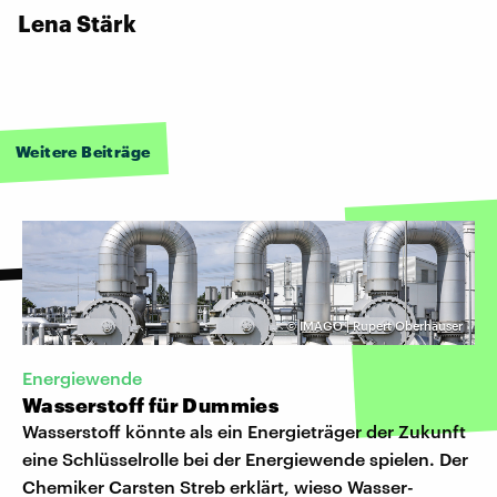
Lena Stärk
Weitere Beiträge
©
IMAGO | Rupert Oberhäuser
Energiewende
Wasserstoff für Dummies
Wasserstoff könnte als ein Energieträger der Zukunft
eine Schlüsselrolle bei der Energiewende spielen. Der
Chemiker Carsten Streb erklärt, wieso Wasser-