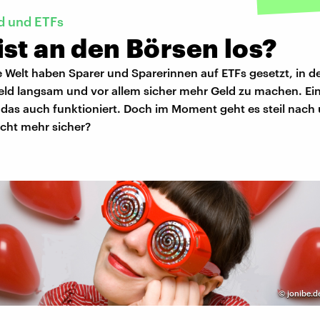
d und ETFs
st an den Börsen los?
 Welt haben Sparer und Sparerinnen auf ETFs gesetzt, in d
eld langsam und vor allem sicher mehr Geld zu machen. Ei
 das auch funktioniert. Doch im Moment geht es steil nach 
icht mehr sicher?
©
jonibe.d