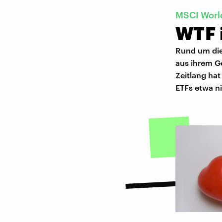
MSCI Worl
WTF i
Rund um die
aus ihrem G
Zeitlang hat
ETFs etwa n