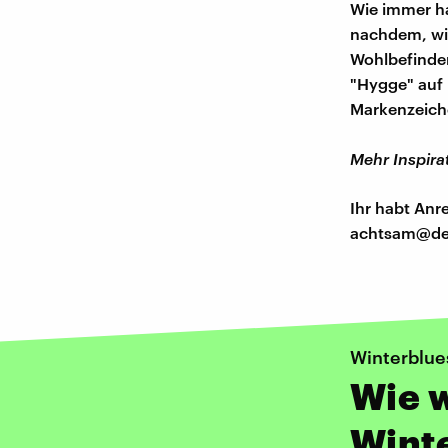
Wie immer h
nachdem, wi
Wohlbefinden
"Hygge" auf 
Markenzeiche
Mehr Inspira
Ihr habt An
achtsam@de
Winterblue
Wie 
Wint