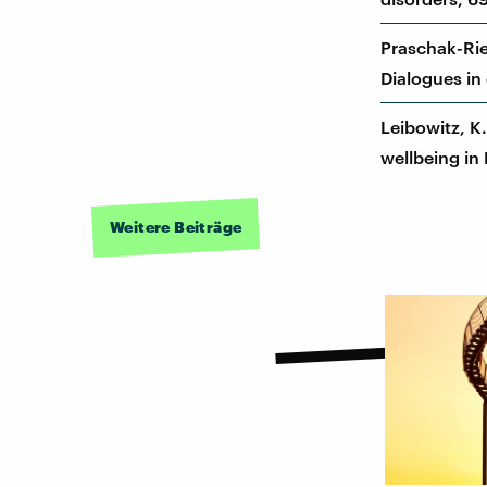
Praschak-Ried
Dialogues in 
Leibowitz, K.
wellbeing in 
Weitere Beiträge