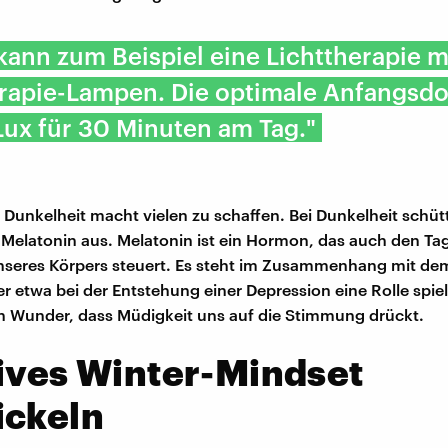
kann zum Beispiel eine Lichttherapie m
rapie-Lampen. Die optimale Anfangsdos
ux für 30 Minuten am Tag."
e Dunkelheit macht vielen zu schaffen. Bei Dunkelheit schüt
Melatonin aus. Melatonin ist ein Hormon, das auch den Ta
seres Körpers steuert. Es steht im Zusammenhang mit dem
r etwa bei der Entstehung einer Depression eine Rolle spiel
ein Wunder, dass Müdigkeit uns auf die Stimmung drückt.
ives Winter-Mindset
ickeln