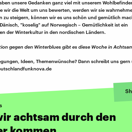
aben unsere Gedanken ganz viel mit unserem Wohlbefinden
e wir die Welt um uns bewerten, werden wir sie wahrnehm
 zu steigern, können wir es uns schön und gemütlich mac
Dänisch, "koselig" auf Norwegisch – Gemütlichkeit ist ein
n der Winterkultur in den nordischen Ländern.
tion gegen den Winterblues gibt es diese Woche in Achtsa
regungen, Ideen, Themenwünsche? Dann schreibt uns gern 
utschlandfunknova.de
Sh
s
wir achtsam durch den
er kommen