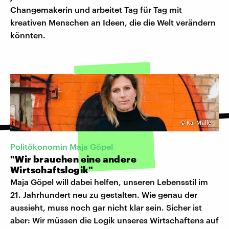
Changemakerin und arbeitet Tag für Tag mit
kreativen Menschen an Ideen, die die Welt verändern
könnten.
©
Kai Müller
Politökonomin Maja Göpel
"Wir brauchen eine andere
Wirtschaftslogik"
Maja Göpel will dabei helfen, unseren Lebensstil im
21. Jahrhundert neu zu gestalten. Wie genau der
aussieht, muss noch gar nicht klar sein. Sicher ist
aber: Wir müssen die Logik unseres Wirtschaftens auf