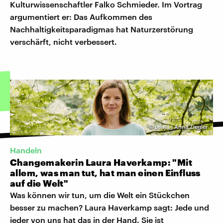
Kulturwissenschaftler Falko Schmieder. Im Vortrag
argumentiert er: Das Aufkommen des
Nachhaltigkeitsparadigmas hat Naturzerstörung
verschärft, nicht verbessert.
©
privat | Anna Ziegler
Handeln
Changemakerin Laura Haverkamp: "Mit
allem, was man tut, hat man einen Einfluss
auf die Welt"
Was können wir tun, um die Welt ein Stückchen
besser zu machen? Laura Haverkamp sagt: Jede und
jeder von uns hat das in der Hand. Sie ist