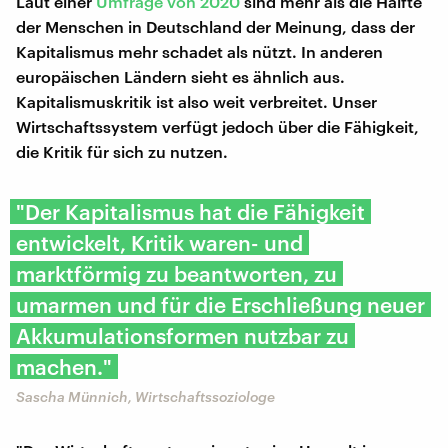
Laut einer
Umfrage von 2020
sind mehr als die Hälfte
der Menschen in Deutschland der Meinung, dass der
Kapitalismus mehr schadet als nützt. In anderen
europäischen Ländern sieht es ähnlich aus.
Kapitalismuskritik ist also weit verbreitet. Unser
Wirtschaftssystem verfügt jedoch über die Fähigkeit,
die Kritik für sich zu nutzen.
"Der Kapitalismus hat die Fähigkeit
entwickelt, Kritik waren- und
marktförmig zu beantworten, zu
umarmen und für die Erschließung neuer
Akkumulationsformen nutzbar zu
machen."
Sascha Münnich, Wirtschaftssoziologe