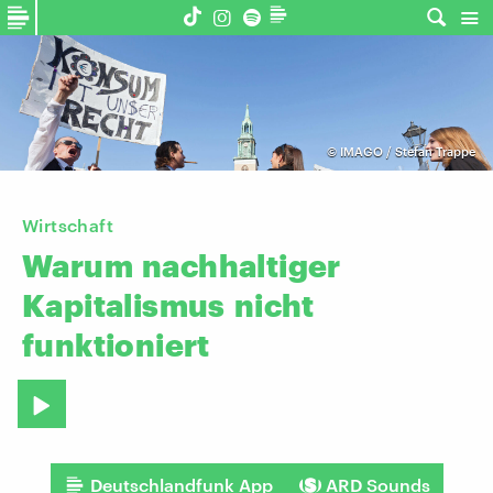
©
IMAGO / Stefan Trappe
Wirtschaft
Warum
nachhaltiger
Kapitalismus
nicht
funktioniert
Deutschlandfunk App
ARD Sounds