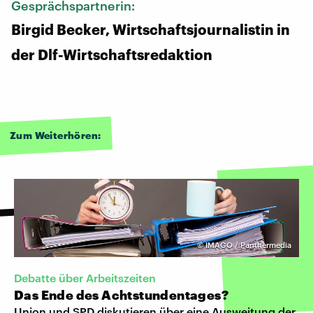
Gesprächspartnerin:
Birgid Becker, Wirtschaftsjournalistin in
der Dlf-Wirtschaftsredaktion
Zum Weiterhören:
©
IMAGO / Panthermedia
Debatte über Arbeitszeiten
Das Ende des Achtstundentages?
Union und SPD diskutieren über eine Ausweitung der