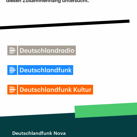
diesen Zusammenhang untersucht.
Deutschlandfunk Nova