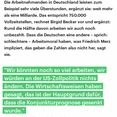
Die Arbeitnehmenden in Deutschland leisten zum
Beispiel sehr viele Überstunden, ergänzt sie: weit mehr
als eine Milliarde. Das entspricht 750.000
Vollzeitstellen, rechnet Birgid Becker vor und ergänzt:
Rund die Hälfte davon arbeiten wir auch noch
unbezahlt. Dass die Deutschen eine andere – sprich:
schlechtere – Arbeitsmoral haben, was Friedrich Merz
impliziert, das geben die Zahlen also nicht her, sagt
sie.
"Wir könnten noch so viel arbeiten, wir
würden an der US-Zollpolitik nichts
ändern. Die Wirtschaftsweisen haben
gesagt, das ist der Hauptgrund dafür,
dass die Konjunkturprognose gesenkt
wurde."