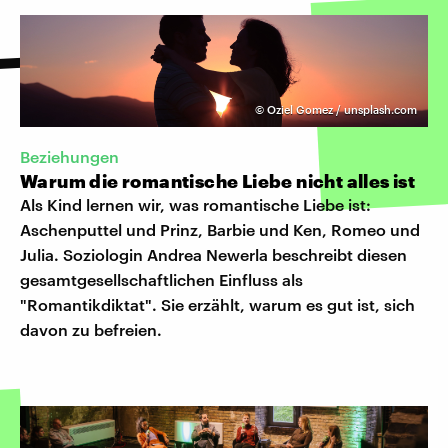
©
Oziel Gomez / unsplash.com
Beziehungen
Warum die romantische Liebe nicht alles ist
Als Kind lernen wir, was romantische Liebe ist:
Aschenputtel und Prinz, Barbie und Ken, Romeo und
Julia. Soziologin Andrea Newerla beschreibt diesen
gesamtgesellschaftlichen Einfluss als
"Romantikdiktat". Sie erzählt, warum es gut ist, sich
davon zu befreien.