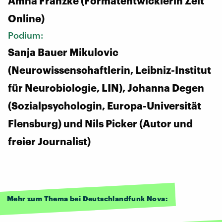
Amna Franzke (Formatentwicklerin Zeit
Online)
Podium:
Sanja Bauer Mikulovic
(Neurowissenschaftlerin, Leibniz-Institut
für Neurobiologie, LIN), Johanna Degen
(Sozialpsychologin, Europa-Universität
Flensburg) und Nils Picker (Autor und
freier Journalist)
Mehr zum Thema bei Deutschlandfunk Nova: