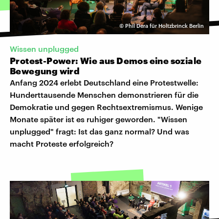
©
Phil Dera für Holtzbrinck Berlin
Wissen unplugged
Protest-Power: Wie aus Demos eine soziale
Bewegung wird
Anfang 2024 erlebt Deutschland eine Protestwelle:
Hunderttausende Menschen demonstrieren für die
Demokratie und gegen Rechtsextremismus. Wenige
Monate später ist es ruhiger geworden. "Wissen
unplugged" fragt: Ist das ganz normal? Und was
macht Proteste erfolgreich?