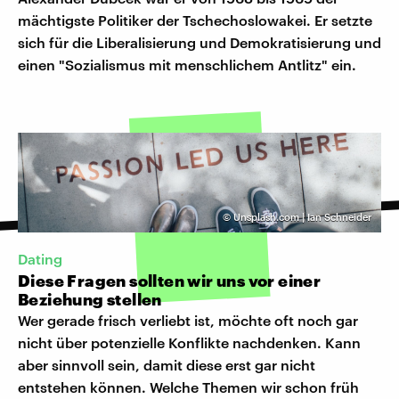
mächtigste Politiker der Tschechoslowakei. Er setzte
sich für die Liberalisierung und Demokratisierung und
einen "Sozialismus mit menschlichem Antlitz" ein.
©
Unsplash.com | Ian Schneider
Dating
Diese Fragen sollten wir uns vor einer
Beziehung stellen
Wer gerade frisch verliebt ist, möchte oft noch gar
nicht über potenzielle Konflikte nachdenken. Kann
aber sinnvoll sein, damit diese erst gar nicht
entstehen können. Welche Themen wir schon früh