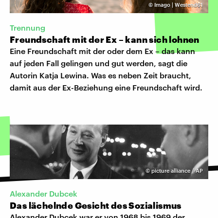
©
Imago | Westend61
Trennung
Freundschaft mit der Ex – kann sich lohnen
Eine Freundschaft mit der oder dem Ex – das kann
auf jeden Fall gelingen und gut werden, sagt die
Autorin Katja Lewina. Was es neben Zeit braucht,
damit aus der Ex-Beziehung eine Freundschaft wird.
©
picture alliance / AP
Alexander Dubcek
Das lächelnde Gesicht des Sozialismus
Alexander Dubcek war er von 1968 bis 1969 der