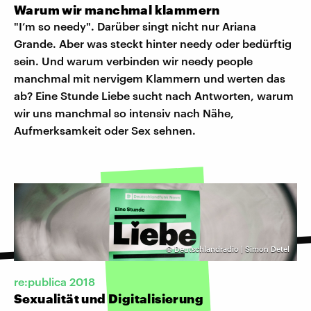
Warum wir manchmal klammern
"I’m so needy". Darüber singt nicht nur Ariana
Grande. Aber was steckt hinter needy oder bedürftig
sein. Und warum verbinden wir needy people
manchmal mit nervigem Klammern und werten das
ab? Eine Stunde Liebe sucht nach Antworten, warum
wir uns manchmal so intensiv nach Nähe,
Aufmerksamkeit oder Sex sehnen.
©
Deutschlandradio | Simon Detel
re:publica 2018
Sexualität und Digitalisierung