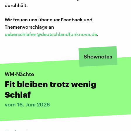
durchhält.
Wir freuen uns über euer Feedback und
Themenvorschläge an
ueberschlafen@deutschlandfunknova.de
.
Shownotes
WM-Nächte
Fit bleiben trotz wenig
Schlaf
vom 16. Juni 2026