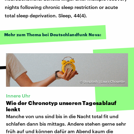
nights following chronic sleep restriction or acute
total sleep deprivation. Sleep, 44(4).
Mehr zum Thema bei Deutschlandfunk Nova:
©
Unsplash | Laura Chouette
Innere Uhr
Wie der Chronotyp unseren Tagesablauf
lenkt
Manche von uns sind bis in die Nacht total fit und
schlafen dann bis mittags. Andere stehen gerne sehr
früh auf und können dafür am Abend kaum die