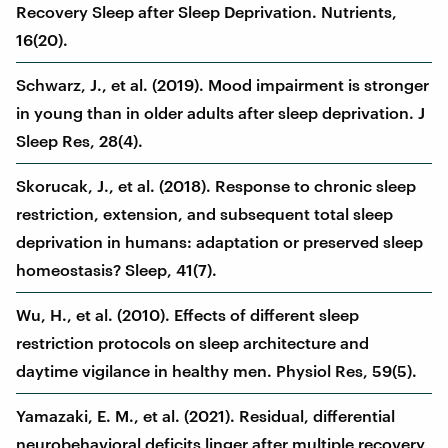
Recovery Sleep after Sleep Deprivation. Nutrients,
16(20).
Schwarz, J., et al. (2019). Mood impairment is stronger
in young than in older adults after sleep deprivation. J
Sleep Res, 28(4).
Skorucak, J., et al. (2018). Response to chronic sleep
restriction, extension, and subsequent total sleep
deprivation in humans: adaptation or preserved sleep
homeostasis? Sleep, 41(7).
Wu, H., et al. (2010). Effects of different sleep
restriction protocols on sleep architecture and
daytime vigilance in healthy men. Physiol Res, 59(5).
Yamazaki, E. M., et al. (2021). Residual, differential
neurobehavioral deficits linger after multiple recovery