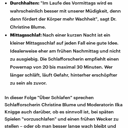
Durchhalten:
"Im Laufe des Vormittags wird es
wahrscheinlich besser mit unserer Müdigkeit, denn
dann fördert der Körper mehr Wachheit", sagt Dr.
Christine Blume.
Mittagsschlaf:
Nach einer kurzen Nacht ist ein
kleiner Mittagsschlaf auf jeden Fall eine gute Idee.
Idealerweise eher am frühen Nachmittag und nicht
zu ausgiebig. Die Schlafforscherin empfiehlt einen
Powernap von 20 bis maximal 30 Minuten. Wer
länger schläft, läuft Gefahr, hinterher erschöpfter
zu sein als zuvor.
In dieser Folge "Über Schlafen" sprechen
Schlafforscherin Christine Blume und Moderatorin Ilka
Knigge auch darüber, ob es sinnvoll ist, bei späten
Spielen "vorzuschlafen" und einen frühen Wecker zu
stellen – oder ob man besser lange wach bleibt und