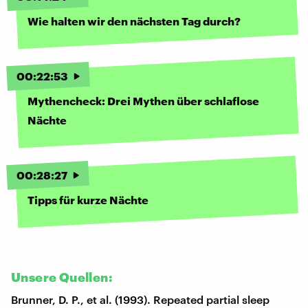
Wie halten wir den nächsten Tag durch?
00
:
22
:
53
Mythencheck: Drei Mythen über schlaflose
Nächte
00
:
28
:
27
Tipps für kurze Nächte
Unsere Quellen:
Brunner, D. P., et al. (1993). Repeated partial sleep