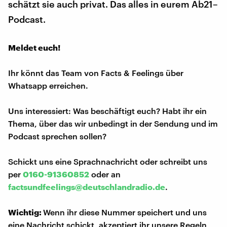
schätzt sie auch privat. Das alles in eurem Ab21–
Podcast.
Meldet euch!
Ihr könnt das Team von Facts & Feelings über
Whatsapp erreichen.
Uns interessiert: Was beschäftigt euch? Habt ihr ein
Thema, über das wir unbedingt in der Sendung und im
Podcast sprechen sollen?
Schickt uns eine Sprachnachricht oder schreibt uns
per
0160-91360852
oder an
factsundfeelings@deutschlandradio.de
.
Wichtig:
Wenn ihr diese Nummer speichert und uns
eine Nachricht schickt, akzeptiert ihr unsere Regeln