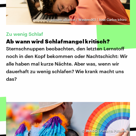
©
picture alliance / Westend61 | Jose Carlos Ichiro
Zu wenig Schlaf
Ab wann wird Schlafmangel kritisch?
Sternschnuppen beobachten, den letzten Lernstoff
noch in den Kopf bekommen oder Nachtschicht: Wir
alle haben mal kurze Nächte. Aber was, wenn wir
dauerhaft zu wenig schlafen? Wie krank macht uns
das?
©
IMAGO | Panama Pictures