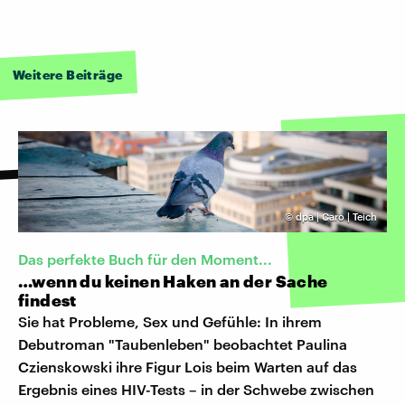
Weitere Beiträge
©
dpa | Caro | Teich
Das perfekte Buch für den Moment...
…wenn du keinen Haken an der Sache
findest
Sie hat Probleme, Sex und Gefühle: In ihrem
Debutroman "Taubenleben" beobachtet Paulina
Czienskowski ihre Figur Lois beim Warten auf das
Ergebnis eines HIV-Tests – in der Schwebe zwischen