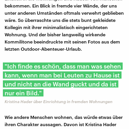
bekommen. Ein Blick in fremde vier Wände, der uns
unter anderen Umständen oftmals verwehrt geblieben
wäre. So überraschte uns die stets bunt gekleidete
Kollegin mit ihrer minimalistisch eingerichteten
Wohnung. Und der bisher langweilig wirkende
Kommilitone beeindruckte mit seinen Fotos aus dem
letzten Outdoor-Abenteuer-Urlaub.
"Ich finde es schön, dass man was sehen
kann, wenn man bei Leuten zu Hause ist
und nicht an die Wand guckt und da ist
nur ein Bild."
Kristina Hader über Einrichtung in fremden Wohnungen
Wie andere Menschen wohnen, das würde etwas über
ihren Charakter aussagen. Davon ist Kristina Hader