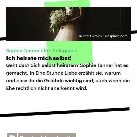
©
Petr Ovralov | unsplash.com
Sophie Tanner über Sologamie
Ich heirate mich selbst!
Geht das? Sich selbst heiraten? Sophie Tanner hat es
gemacht. In Eine Stunde Liebe erzählt sie, warum
und dass ihr die Gelübde wichtig sind, auch wenn die
Ehe rechtlich nicht anerkennt wird.