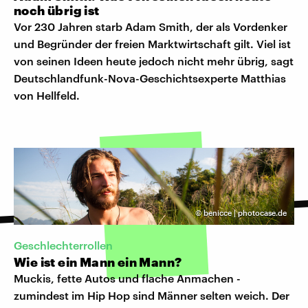
noch übrig ist
Vor 230 Jahren starb Adam Smith, der als Vordenker
und Begründer der freien Marktwirtschaft gilt. Viel ist
von seinen Ideen heute jedoch nicht mehr übrig, sagt
Deutschlandfunk-Nova-Geschichtsexperte Matthias
von Hellfeld.
©
benicce | photocase.de
Geschlechterrollen
Wie ist ein Mann ein Mann?
Muckis, fette Autos und flache Anmachen -
zumindest im Hip Hop sind Männer selten weich. Der