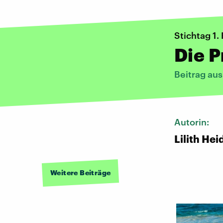
Stichtag 1.
Die P
Beitrag au
Autorin:
Lilith Hei
Weitere Beiträge