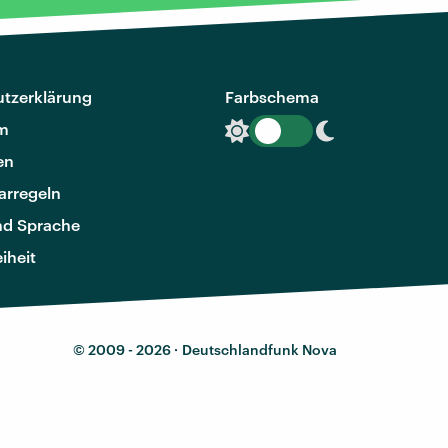
tzerklärung
Farbschema
m
en
rregeln
nd Sprache
eiheit
© 2009 - 2026 ·
Deutschlandfunk Nova