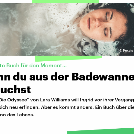
©
Pexels 
te Buch für den Moment...
n du aus der Badewann
auchst
e Odyssee" von Lara Williams will Ingrid vor ihrer Vergan
 sich neu erfinden. Aber es kommt anders. Ein Buch über di
nn des Lebens.