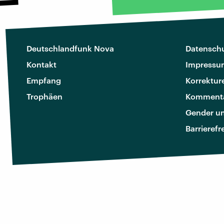
Deutschlandfunk Nova
Datenschu
Kontakt
Impressu
Empfang
Korrektur
Trophäen
Kommenta
Gender u
Barrierefr