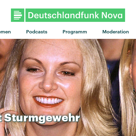
emen
Podcasts
Programm
Moderation
t
Sturmgewehr