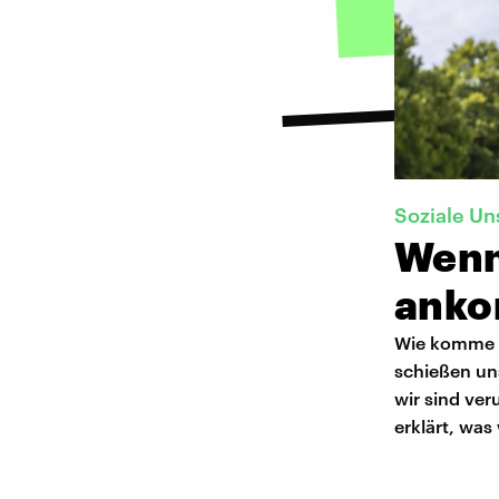
Soziale Un
Wenn
anko
Wie komme i
schießen un
wir sind ve
erklärt, was