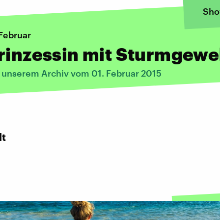
Sho
 Februar
rinzessin mit Sturmgewe
s unserem Archiv vom 01. Februar 2015
dt