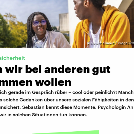
©
picture alliance / imageBRO
sicherheit
 wir bei anderen gut
mmen wollen
ch gerade im Gespräch rüber – cool oder peinlich?! Manc
s solche Gedanken über unsere sozialen Fähigkeiten in den
runsichert. Sebastian kennt diese Momente. Psychologin A
 wir in solchen Situationen tun können.