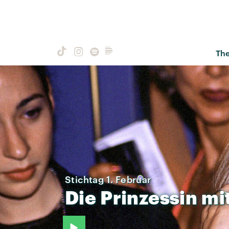
Th
Stichtag 1. Februar
Die
Prinzessin
mi