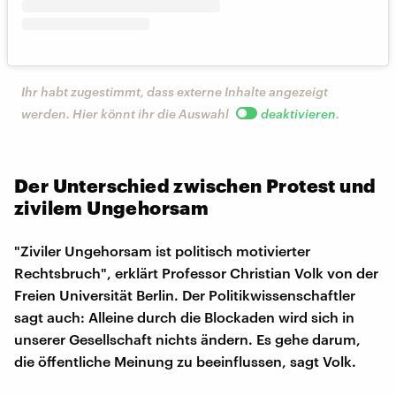
Ihr habt zugestimmt, dass externe Inhalte angezeigt
werden. Hier könnt ihr die Auswahl
deaktivieren
.
Der Unterschied zwischen Protest und
zivilem Ungehorsam
"Ziviler Ungehorsam ist politisch motivierter
Rechtsbruch", erklärt Professor Christian Volk von der
Freien Universität Berlin. Der Politikwissenschaftler
sagt auch: Alleine durch die Blockaden wird sich in
unserer Gesellschaft nichts ändern. Es gehe darum,
die öffentliche Meinung zu beeinflussen, sagt Volk.