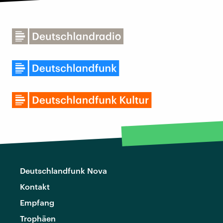
Deutschlandfunk Nova
Kontakt
Empfang
Trophäen