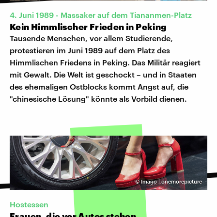
4. Juni 1989 - Massaker auf dem Tiananmen-Platz
Kein Himmlischer Frieden in Peking
Tausende Menschen, vor allem Studierende,
protestieren im Juni 1989 auf dem Platz des
Himmlischen Friedens in Peking. Das Militär reagiert
mit Gewalt. Die Welt ist geschockt – und in Staaten
des ehemaligen Ostblocks kommt Angst auf, die
"chinesische Lösung" könnte als Vorbild dienen.
©
Imago | onemorepicture
Hostessen
Frauen, die vor Autos stehen