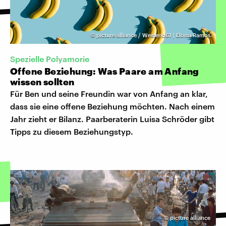
©
picture alliance / Westend61 | Eloisa Ramos
Spezielle Polyamorie
Offene Beziehung: Was Paare am Anfang
wissen sollten
Für Ben und seine Freundin war von Anfang an klar,
dass sie eine offene Beziehung möchten. Nach einem
Jahr zieht er Bilanz. Paarberaterin Luisa Schröder gibt
Tipps zu diesem Beziehungstyp.
©
picture alliance