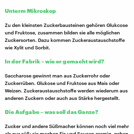
Unterm Mikroskop
Zu den kleinsten Zuckerbausteinen gehören Glukcose
und Fruktose, zusammen bilden sie alle möglichen
Zuckersorten. Dazu kommen Zuckeraustauschstoffe
wie Xylit und Sorbit.
In der Fabrik – wie er gemacht wird?
Saccharose gewinnt man aus Zuckerrohr oder
Zuckerrüben. Glukose und Fruktose aus Mais oder
Weizen. Zuckeraustauschstoffe werden wiederum aus
anderen Zuckern oder auch aus Stärke hergestellt.
Die Aufgabe – was soll das Ganze?
Zucker und andere Süßmacher können noch viel mehr
als nur süß: sie machen Eis und Saucen cremig, geben