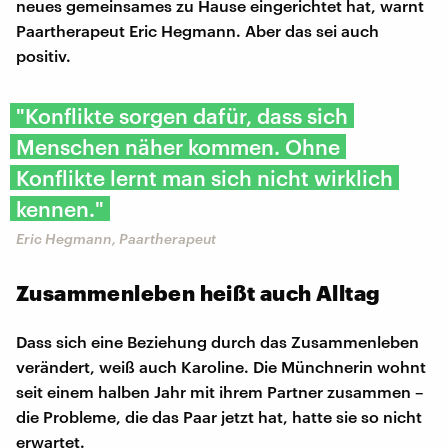
neues gemeinsames zu Hause eingerichtet hat, warnt
Paartherapeut Eric Hegmann. Aber das sei auch
positiv.
"Konflikte sorgen dafür, dass sich
Menschen näher kommen. Ohne
Konflikte lernt man sich nicht wirklich
kennen."
Eric Hegmann, Paartherapeut
Zusammenleben heißt auch Alltag
Dass sich eine Beziehung durch das Zusammenleben
verändert, weiß auch Karoline. Die Münchnerin wohnt
seit einem halben Jahr mit ihrem Partner zusammen –
die Probleme, die das Paar jetzt hat, hatte sie so nicht
erwartet.