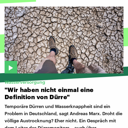
Wasserversorgung
"Wir
haben
nicht
einmal
eine
Definition
von
Dürre"
Temporäre Dürren und Wasserknappheit sind ein
Problem in Deutschland, sagt Andreas Marx. Droht die
völlige Austrocknung? Eher nicht. Ein Gespräch mit
dem Leiter des Dürremonitors – auch über