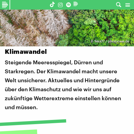
©
Teka77 / photocase.de
Klimawandel
Steigende Meeresspiegel, Dürren und
Starkregen. Der Klimawandel macht unsere
Welt unsicherer. Aktuelles und Hintergründe
über den Klimaschutz und wie wir uns auf
zukünftige Wetterextreme einstellen können
und müssen.