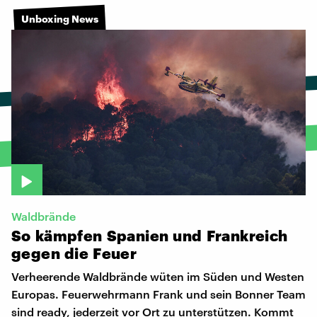
Unboxing News
Waldbrände
So
kämpfen
Spanien
und
Frankreich
gegen
die
Feuer
Verheerende Waldbrände wüten im Süden und Westen
Europas. Feuerwehrmann Frank und sein Bonner Team
sind ready, jederzeit vor Ort zu unterstützen. Kommt