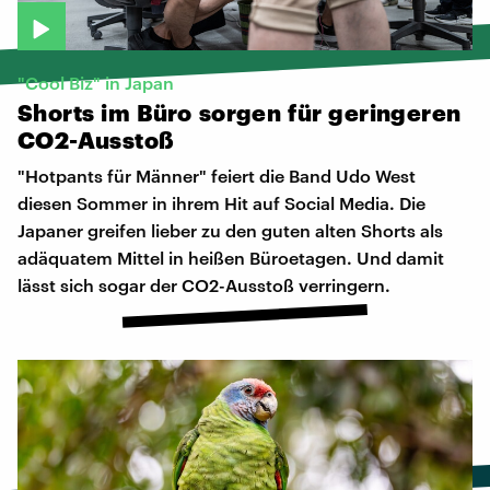
"Cool Biz" in Japan
Shorts
im
Büro
sorgen
für
geringeren
CO2-Ausstoß
"Hotpants für Männer" feiert die Band Udo West
diesen Sommer in ihrem Hit auf Social Media. Die
Japaner greifen lieber zu den guten alten Shorts als
adäquatem Mittel in heißen Büroetagen. Und damit
lässt sich sogar der CO2-Ausstoß verringern.