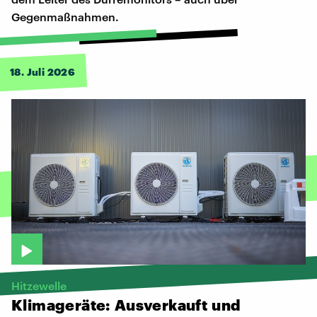
Gegenmaßnahmen.
18. Juli 2026
Hitzewelle
Klimageräte:
Ausverkauft
und