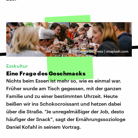
©
Priscilla Du Preez | unsplash.com
Esskultur
Eine Frage des Geschmacks
Nichts beim Essen ist mehr so, wie es einmal war.
Früher wurde am Tisch gegessen, mit der ganzen
Familie und zu einer bestimmten Uhrzeit. Heute
beißen wir ins Schokocroissant und hetzen dabei
über die Straße. "Je unregelmäßiger der Job, desto
häufiger der Snack", sagt der Ernährungssoziologe
Daniel Kofahl in seinem Vortrag.