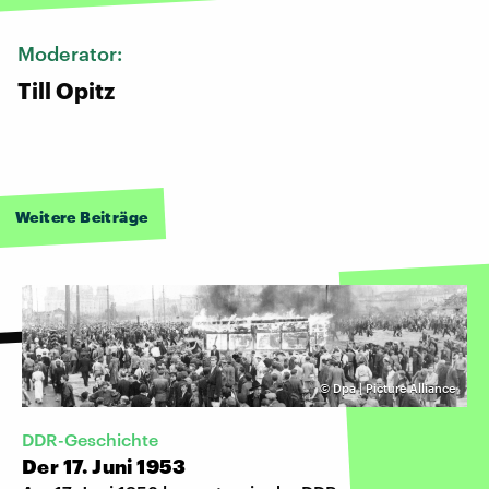
Moderator:
Till Opitz
Weitere Beiträge
©
Dpa | Picture Alliance
DDR-Geschichte
Der 17. Juni 1953