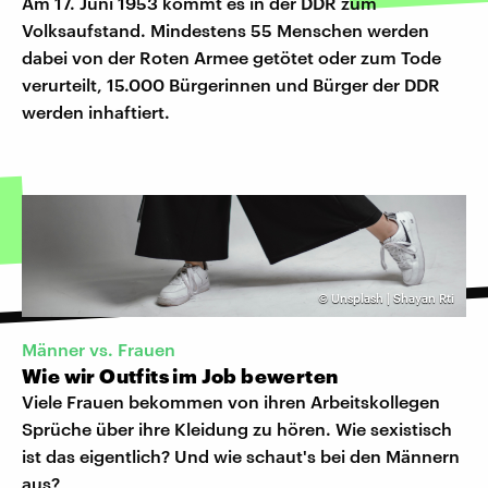
Am 17. Juni 1953 kommt es in der DDR zum
Volksaufstand. Mindestens 55 Menschen werden
dabei von der Roten Armee getötet oder zum Tode
verurteilt, 15.000 Bürgerinnen und Bürger der DDR
werden inhaftiert.
©
Unsplash | Shayan Rti
Männer vs. Frauen
Wie wir Outfits im Job bewerten
Viele Frauen bekommen von ihren Arbeitskollegen
Sprüche über ihre Kleidung zu hören. Wie sexistisch
ist das eigentlich? Und wie schaut's bei den Männern
aus?