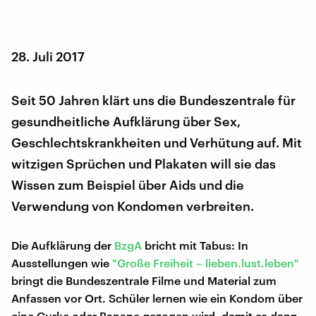
28. Juli 2017
Seit 50 Jahren klärt uns die Bundeszentrale für
gesundheitliche Aufklärung über Sex,
Geschlechtskrankheiten und Verhütung auf. Mit
witzigen Sprüchen und Plakaten will sie das
Wissen zum Beispiel über Aids und die
Verwendung von Kondomen verbreiten.
Die Aufklärung der
BzgA
bricht mit Tabus: In
Ausstellungen wie
"Große Freiheit – lieben.lust.leben"
bringt die Bundeszentrale Filme und Material zum
Anfassen vor Ort. Schüler lernen wie ein Kondom über
eine Gurke oder Banane gezogen wird, damit es dann