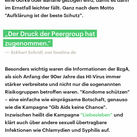
im Ernstfall leichter fällt. Ganz nach dem Motto
"Aufklärung ist der beste Schutz".
„Der Druck der Peergroup hat
zugenommen.“
Eckhart Schroll, von loveline.de
Besonders wichtig waren die Informationen der BzgA,
als sich Anfang der 90er Jahre das HI-Virus immer
stärker verbreitete und nicht nur die sogenannten
Risikogruppen betroffen waren. "Kondome schützen"
– eine einfache wie einprägsame Botschaft, genauso
wie die Kampagne "Gib Aids keine Chance".
Inzwischen heißt die Kampagne
"Liebesleben"
und
klärt auch über andere sexuell übertragbare
Infektionen wie Chlamydien und Syphilis auf.