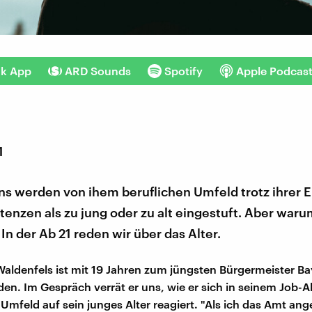
nk App
ARD Sounds
Spotify
Apple Podcas
1
ns werden von ihem beruflichen Umfeld trotz ihrer 
enzen als zu jung oder zu alt eingestuft. Aber war
 In der Ab 21 reden wir über das Alter.
Waldenfels ist mit 19 Jahren zum jüngsten Bürgermeister B
en. Im Gespräch verrät er uns, wie er sich in seinem Job-Al
 Umfeld auf sein junges Alter reagiert. "Als ich das Amt ang