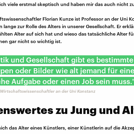
ich viele erstmal skeptisch und haben mir das auch nicht z
ftswissenschaftler Florian Kunze ist Professor an der Uni 
 lange zur Rolle des Alters in unserer Gesellschaft. Er erklä
lten Alter auf sich hat und wieso das tatsächliche Alter für
en gar nicht so wichtig ist.
itik und Gesellschaft gibt es bestimmte
pen oder Bilder wie alt jemand für ein
che Aufgabe oder einen Job sein muss.
 Wirtschaftswissenschaftler an der Uni Konstanz
nswertes zu Jung und Al
sich das Alter eines Künstlers, einer Künstlerin auf die Akze