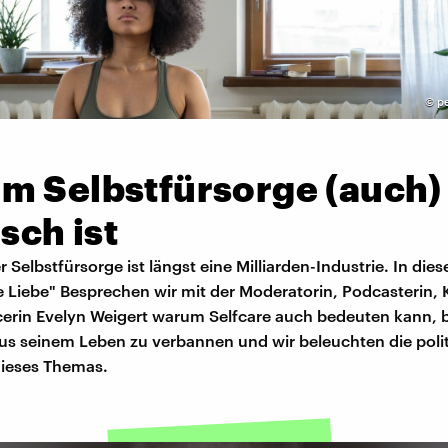
©
p
m Selbstfürsorge (auch)
isch ist
r Selbstfürsorge ist längst eine Milliarden-Industrie. In die
 Liebe" Besprechen wir mit der Moderatorin, Podcasterin, 
cerin Evelyn Weigert warum Selfcare auch bedeuten kann,
s seinem Leben zu verbannen und wir beleuchten die poli
ieses Themas.