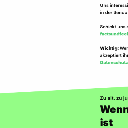
Uns interess
in der Sendu
Schickt uns 
factsundfee
Wichtig:
Wen
akzeptiert i
Datenschutz
Zu alt, zu j
Wenn
ist