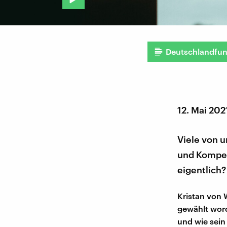
Deutschlandfu
12. Mai 202
Viele von u
und Kompet
eigentlich?
Kristan von 
gewählt word
und wie sein