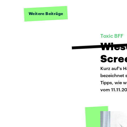
Weitere Beiträge
Toxic BFF
Wies
Scre
Kurz auf's 
bezeichnet s
Tipps, wie 
vom 11.11.2