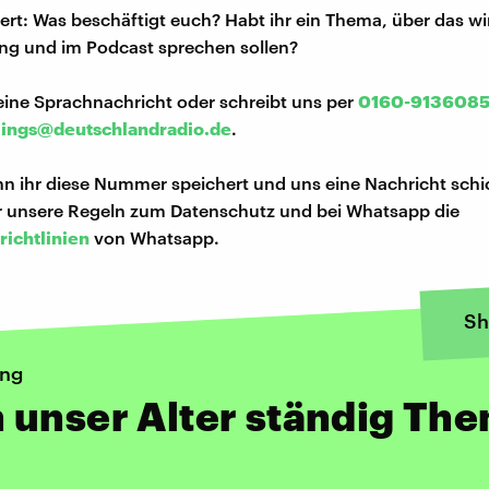
iert: Was beschäftigt euch? Habt ihr ein Thema, über das w
ng und im Podcast sprechen sollen?
eine Sprachnachricht oder schreibt uns per
0160-913608
lings@deutschlandradio.de
.
n ihr diese Nummer speichert und uns eine Nachricht schi
hr unsere Regeln zum Datenschutz und bei Whatsapp die
richtlinien
von Whatsapp.
Sh
ung
 unser Alter ständig Th