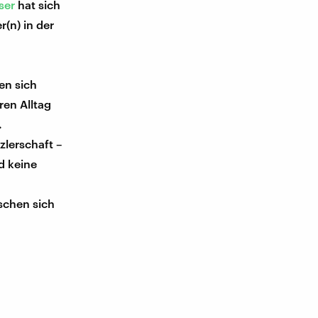
ser
hat sich
n) in der
en sich
ren Alltag
.
zlerschaft –
d keine
tschen sich