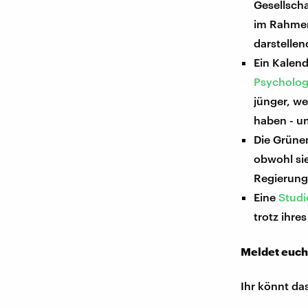
Gesellsch
im Rahmen
darstellen
Ein Kalend
Psycholog
jünger, we
haben - u
Die Grünen
obwohl sie
Regierung
Eine
Studi
trotz ihre
Meldet euch
Ihr könnt da