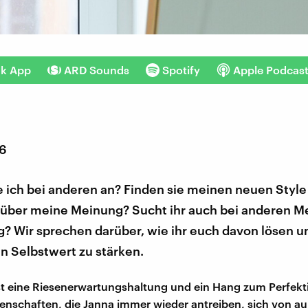
nk App
ARD Sounds
Spotify
Apple Podcas
26
ich bei anderen an? Finden sie meinen neuen Style
 über meine Meinung? Sucht ihr auch bei anderen 
? Wir sprechen darüber, wie ihr euch davon lösen u
n Selbstwert zu stärken.
st eine Riesenerwartungshaltung und ein Hang zum Perfek
genschaften, die Janna immer wieder antreiben, sich von a