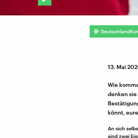
Deutschlandfu
13. Mai 20
Wie komme 
denken sie
Bestätigung
könnt, eure
An sich selb
sind zwei Ei