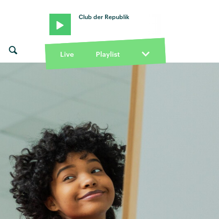
Club der Republik
Live
Playlist