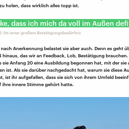
u holen, dass wirklich alles topp ist.
ke, dass ich mich da voll im Außen defi
0, litt unter großem Bestätigungsbedürfnis
 nach Anerkennung belastet sie aber auch. Denn es geht ü
hinaus, das wir an Feedback, Lob, Bestätigung brauchen.
als sie Anfang 20 eine Ausbildung begonnen hat, mit der sie 
 ist. Als sie darüber nachgedacht hat, warum sie diese A
 ist ihr aufgefallen, dass sie sich von ihrem Umfeld beeinf
f ihre innere Stimme gehört hatte.