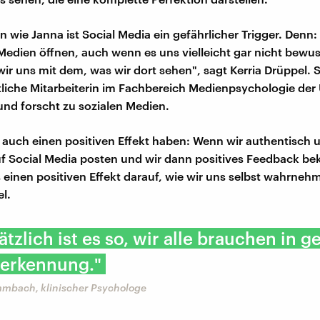
 wie Janna ist Social Media ein gefährlicher Trigger. Denn:
Medien öffnen, auch wenn es uns vielleicht gar nicht bewuss
ir uns mit dem, was wir dort sehen", sagt Kerria Drüppel. Si
liche Mitarbeiterin im Fachbereich Medienpsychologie der
nd forscht zu sozialen Medien.
 auch einen positiven Effekt haben: Wenn wir authentisch 
auf Social Media posten und wir dann positives Feedback 
 einen positiven Effekt darauf, wie wir uns selbst wahrneh
l.
tzlich ist es so, wir alle brauchen in g
erkennung."
mbach, klinischer Psychologe