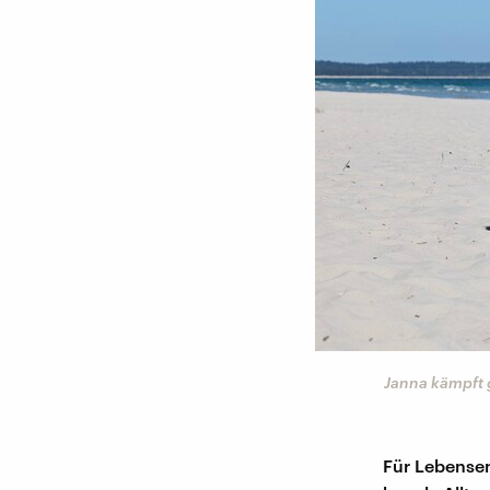
Janna kämpft 
Für Lebensen