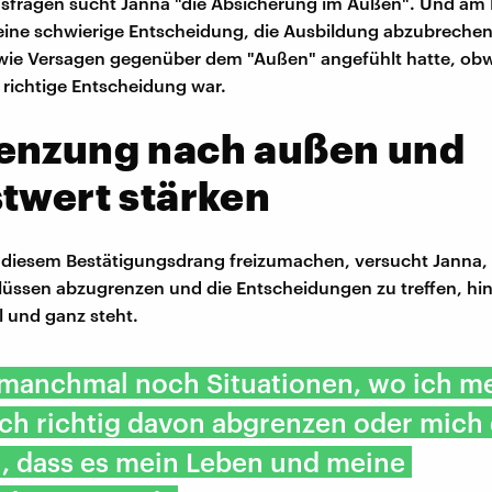
gsfragen sucht Janna "die Absicherung im Außen". Und am
 eine schwierige Entscheidung, die Ausbildung abzubrechen,
 wie Versagen gegenüber dem "Außen" angefühlt hatte, obw
e richtige Entscheidung war.
enzung nach außen und
twert stärken
diesem Bestätigungsdrang freizumachen, versucht Janna, 
lüssen abzugrenzen und die Entscheidungen zu treffen, hi
ll und ganz steht.
 manchmal noch Situationen, wo ich me
ch richtig davon abgrenzen oder mich
n, dass es mein Leben und meine