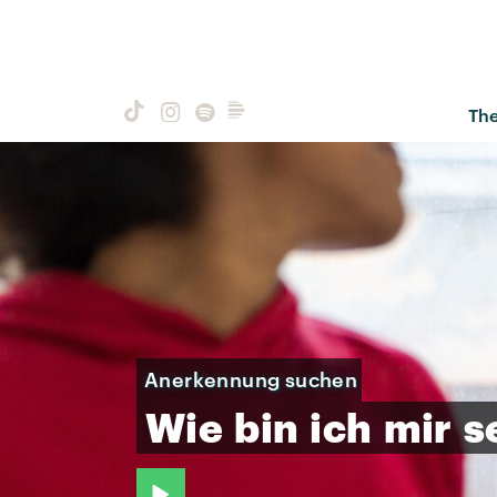
Th
Anerkennung suchen
Wie
bin
ich
mir
s