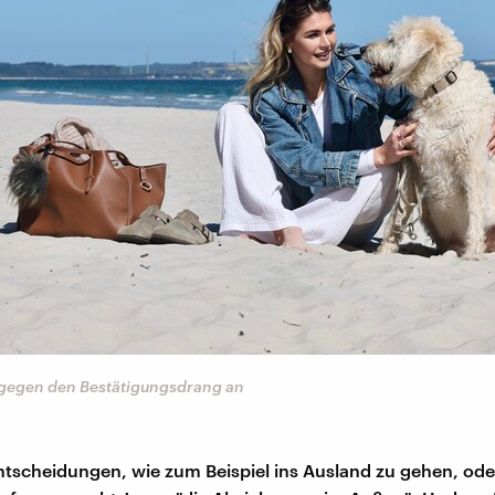
gegen den Bestätigungsdrang an
tscheidungen, wie zum Beispiel ins Ausland zu gehen, ode