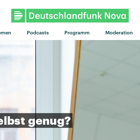
emen
Podcasts
Programm
Moderation
elbst
genug?