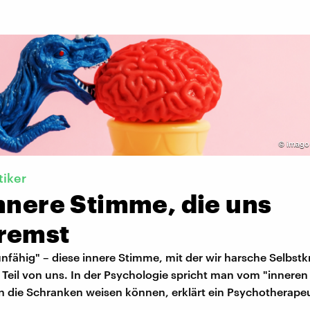
©
imago
tiker
nnere Stimme, die uns
remst
unfähig" – diese innere Stimme, mit der wir harsche Selbstkr
er Teil von uns. In der Psychologie spricht man vom "inneren 
in die Schranken weisen können, erklärt ein Psychotherape