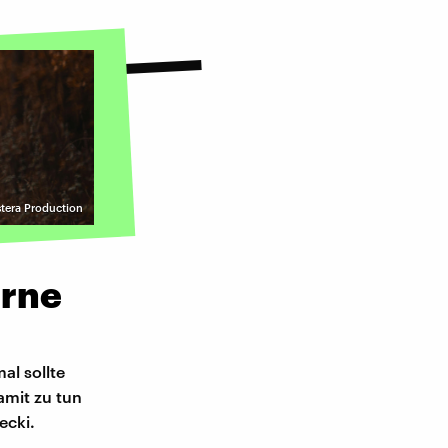
stera Production
orne
l sollte
amit zu tun
ecki.