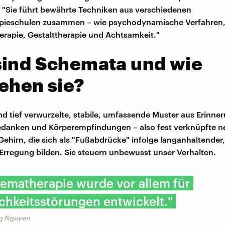
"Sie führt bewährte Techniken aus verschiedenen
pieschulen zusammen – wie psychodynamische Verfahren
erapie, Gestalttherapie und Achtsamkeit."
sind Schemata und wie
ehen sie?
d tief verwurzelte, stabile, umfassende Muster aus Erinne
edanken und Körperempfindungen – also fest verknüpfte n
ehirn, die sich als "Fußabdrücke" infolge langanhaltender,
Erregung bilden. Sie steuern unbewusst unser Verhalten.
ematherapie wurde vor allem für
chkeitsstörungen entwickelt."
ng Nguyen