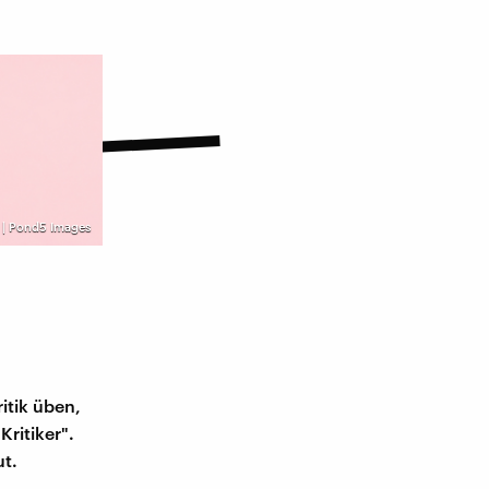
 | Pond5 Images
itik üben,
Kritiker".
ut.