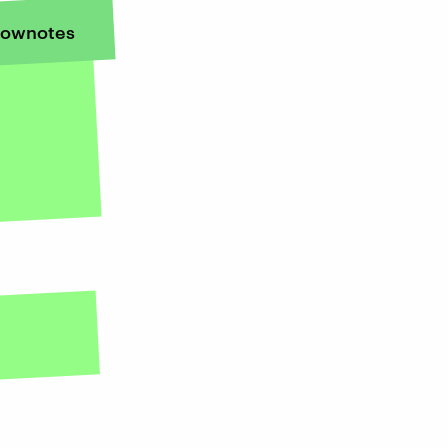
ownotes