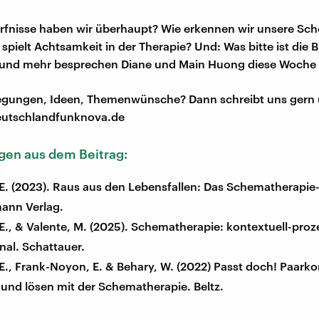
rfnisse haben wir überhaupt? Wie erkennen wir unsere Sc
spielt Achtsamkeit in der Therapie? Und: Was bitte ist die 
und mehr besprechen Diane und Main Huong diese Woche 
regungen, Ideen, Themenwünsche? Dann schreibt uns gern 
utschlandfunknova.de
en aus dem Beitrag:
 E. (2023). Raus aus den Lebensfallen: Das Schematherapie
mann Verlag.
E., & Valente, M. (2025). Schematherapie: kontextuell-proz
nal. Schattauer.
E., Frank-Noyon, E. & Behary, W. (2022) Passt doch! Paarko
und lösen mit der Schematherapie. Beltz.