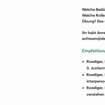
Welche Bedü
Welche Rolle 
Übung? Das 
Ihr habt An
achtsam@de
Empfehlung
Roediger,
3. Junfer
Roediger, 
interperso
Roediger, 
verstehen 