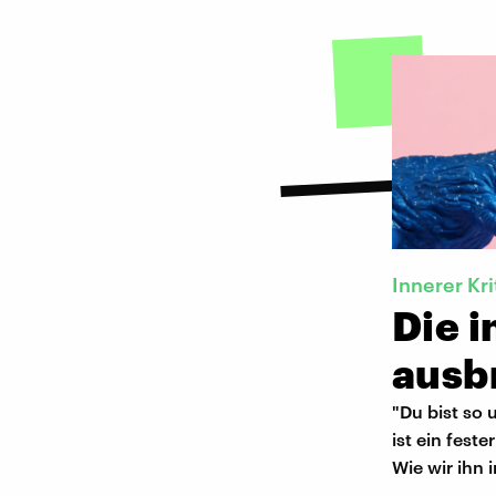
Innerer Kri
Die i
ausb
"Du bist so 
ist ein fest
Wie wir ihn 