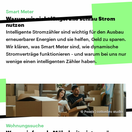
Smart Meter
Warum wir nicht längst alle schlau Strom
nutzen
Intelligente Stromzähler sind wichtig für den Ausbau
erneuerbarer Energien und sie helfen, Geld zu sparen.
Wir klären, was Smart Meter sind, wie dynamische
Stromverträge funktionieren - und warum bei uns nur
wenige einen intelligenten Zähler haben.
©
Pexels | cottonbro studio
Wohnungssuche