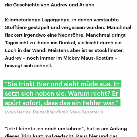
die Geschichte von Audrey und Ariane.
Kilometerlange Lagergänge, in denen verstaubte
Stofftiere gestapelt und vergessen wurden. Manchmal
flackert irgendwo eine Neonröhre. Manchmal dringt
Tageslicht zu ihnen ins Dunkel, vielleicht durch ein
Loch in der Wand. Meistens aber ist es stockfinster.
Audrey – noch immer im Mickey Maus-Kostüm –
bewegt sich schnell.
"Sie trinkt Bier und sieht müde aus. Er
setzt sich neben sie. Warum nicht? Er
spürt sofort, dass das ein Fehler war."
Lydia Herms, Deutschlandfunk-Nova-Reporterin
"Jetzt könnte ich noch umkehren", hat er am Anfang
dieses Trips kurz mal gedacht. Raus hier und das