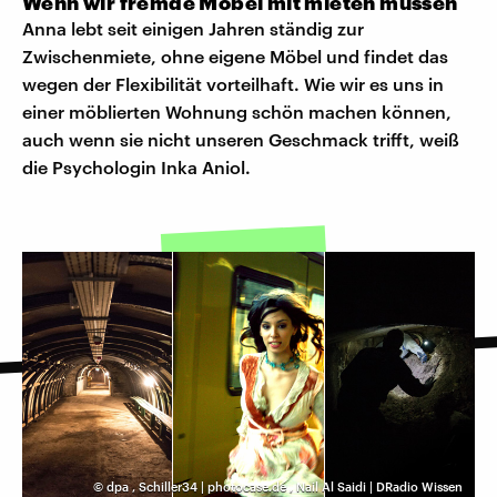
Wenn wir fremde Möbel mit mieten müssen
Anna lebt seit einigen Jahren ständig zur
Zwischenmiete, ohne eigene Möbel und findet das
wegen der Flexibilität vorteilhaft. Wie wir es uns in
einer möblierten Wohnung schön machen können,
auch wenn sie nicht unseren Geschmack trifft, weiß
die Psychologin Inka Aniol.
©
dpa
,
Schiller34 | photocase.de
,
Nail Al Saidi | DRadio Wissen