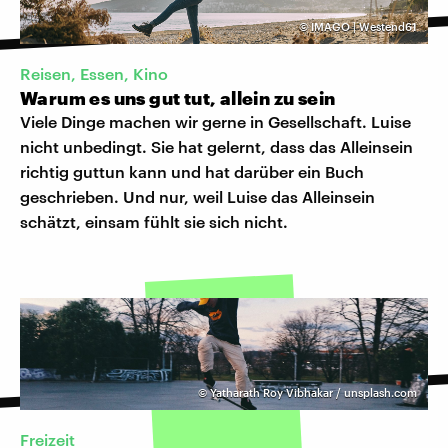
©
IMAGO | Westend61
Reisen, Essen, Kino
Warum es uns gut tut, allein zu sein
Viele Dinge machen wir gerne in Gesellschaft. Luise
nicht unbedingt. Sie hat gelernt, dass das Alleinsein
richtig guttun kann und hat darüber ein Buch
geschrieben. Und nur, weil Luise das Alleinsein
schätzt, einsam fühlt sie sich nicht.
©
Yatharath Roy Vibhakar / unsplash.com
Freizeit