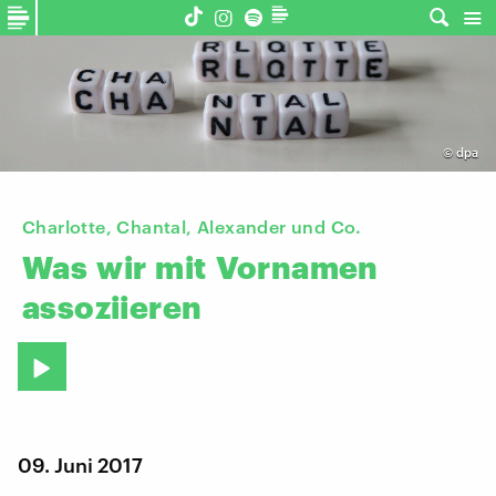
©
dpa
Charlotte, Chantal, Alexander und Co.
Was
wir
mit
Vornamen
assoziieren
09. Juni 2017