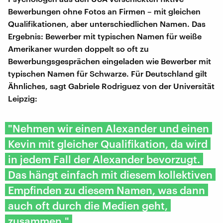
Bewerbungen ohne Fotos an Firmen – mit gleichen
Qualifikationen, aber unterschiedlichen Namen. Das
Ergebnis: Bewerber mit typischen Namen für weiße
Amerikaner wurden doppelt so oft zu
Bewerbungsgesprächen eingeladen wie Bewerber mit
typischen Namen für Schwarze. Für Deutschland gilt
Ähnliches, sagt Gabriele Rodriguez von der Universität
Leipzig:
"Nehmen wir einen Alexander und einen
Kevin mit gleicher Qualifikation, da wird
in jedem Fall der Alexander bevorzugt.
Das hängt einfach mit diesem kollektiven
Empfinden zu diesem Namen, was dann
auch oft durch die Medien geht,
zusammen."