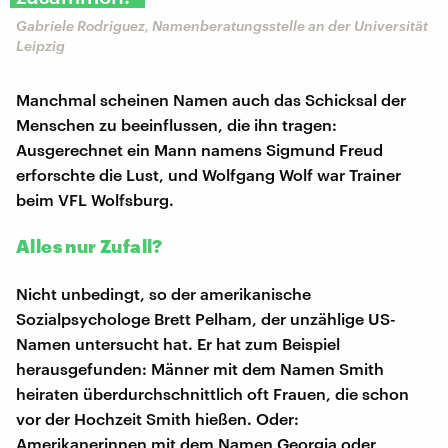
Gabriele Rodriguez, Namenberatungsstelle an der Universität
Leipzig
Manchmal scheinen Namen auch das Schicksal der
Menschen zu beeinflussen, die ihn tragen:
Ausgerechnet ein Mann namens Sigmund Freud
erforschte die Lust, und Wolfgang Wolf war Trainer
beim VFL Wolfsburg.
Alles nur Zufall?
Nicht unbedingt, so der amerikanische
Sozialpsychologe Brett Pelham, der unzählige US-
Namen untersucht hat. Er hat zum Beispiel
herausgefunden: Männer mit dem Namen Smith
heiraten überdurchschnittlich oft Frauen, die schon
vor der Hochzeit Smith hießen. Oder:
Amerikanerinnen mit dem Namen Georgia oder