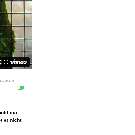
 Auswahl
icht nur
 es nicht