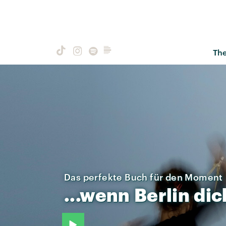
Th
Das perfekte Buch für den Moment
...wenn
Berlin
dic