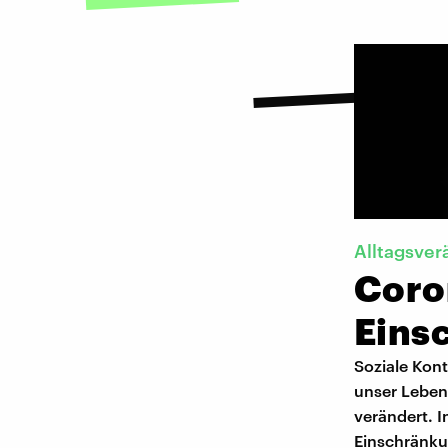
Alltagsve
Coro
Eins
Soziale Kont
unser Leben 
verändert. I
Einschränk