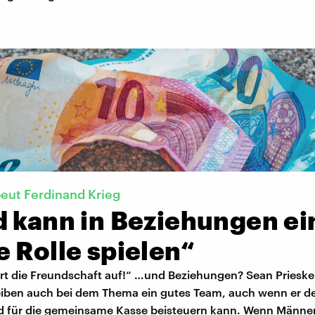
eut Ferdinand Krieg
d kann in Beziehungen ei
 Rolle spielen“
ört die Freundschaft auf!“ …und Beziehungen? Sean Prieske
eiben auch bei dem Thema ein gutes Team, auch wenn er de
d für die gemeinsame Kasse beisteuern kann. Wenn Männe