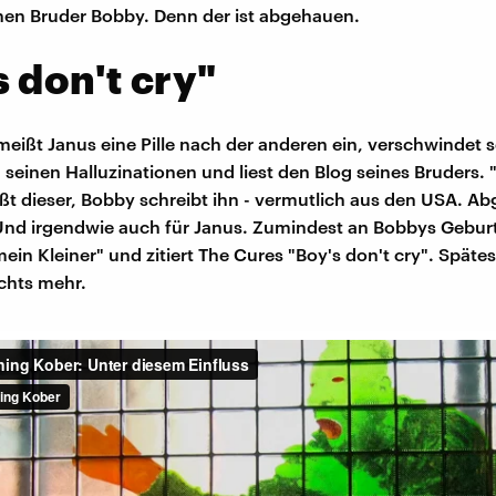
inen Bruder Bobby. Denn der ist abgehauen.
 don't cry"
hmeißt Janus eine Pille nach der anderen ein, verschwindet s
seinen Halluzinationen und liest den Blog seines Bruders. "
ißt dieser, Bobby schreibt ihn - vermutlich aus den USA. Ab
Und irgendwie auch für Janus. Zumindest an Bobbys Gebur
mein Kleiner" und zitiert The Cures "Boy's don't cry". Spätes
ichts mehr.