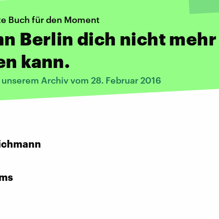
te Buch für den Moment
nn Berlin dich nicht mehr
en kann.
s unserem Archiv vom 28. Februar 2016
:
ichmann
rms