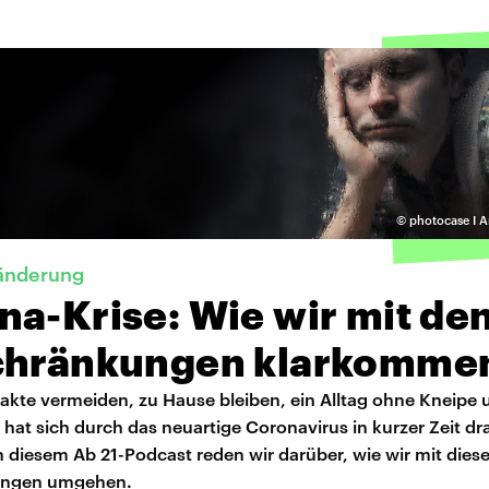
©
photocase I A
ränderung
na-Krise: Wie wir mit de
chränkungen klarkomme
akte vermeiden, zu Hause bleiben, ein Alltag ohne Kneipe 
hat sich durch das neuartige Coronavirus in kurzer Zeit dr
n diesem Ab 21-Podcast reden wir darüber, wie wir mit dies
ungen umgehen.