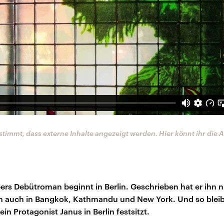
stimmt, dass externe Inhalte angezeigt werden. Hier könnt ihr die
rs Debütroman beginnt in Berlin. Geschrieben hat er ihn n
n auch in Bangkok, Kathmandu und New York. Und so bleibt
ein Protagonist Janus in Berlin festsitzt.