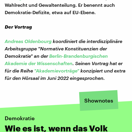
Wahlrecht und Gewaltenteilung. Er benennt auch
Demokratie-Defizite, etwa auf EU-Ebene.
Der Vortrag
Andreas Oldenbourg
koordiniert die interdisziplinäre
Arbeitsgruppe "Normative Konstituenzien der
Demokratie" an der
Berlin-Brandenburgischen
Akademie der Wissenschaften
. Seinen Vortrag hat er
für die Reihe
"Akademievorträge"
konzipiert und extra
für den Hörsaal im Juni 2022 eingesprochen.
Shownotes
Demokratie
Wie es ist, wenn das Volk