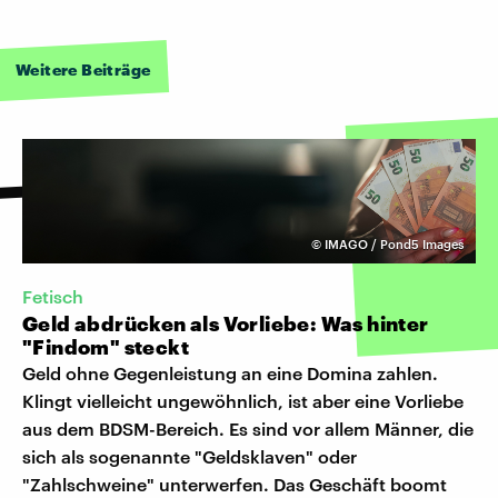
Weitere Beiträge
©
IMAGO / Pond5 Images
Fetisch
Geld abdrücken als Vorliebe: Was hinter
"Findom" steckt
Geld ohne Gegenleistung an eine Domina zahlen.
Klingt vielleicht ungewöhnlich, ist aber eine Vorliebe
aus dem BDSM-Bereich. Es sind vor allem Männer, die
sich als sogenannte "Geldsklaven" oder
"Zahlschweine" unterwerfen. Das Geschäft boomt