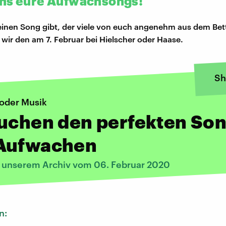
ns eure Aufwachsongs!
 einen Song gibt, der viele von euch angenehm aus dem Bet
 wir den am 7. Februar bei Hielscher oder Haase.
Sh
oder Musik
suchen den perfekten So
Aufwachen
s unserem Archiv vom 06. Februar 2020
n: