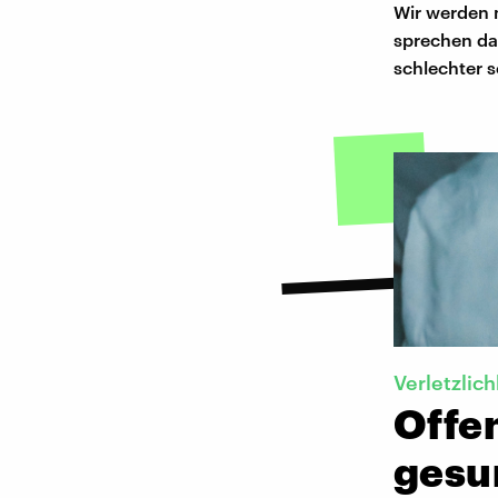
Wir werden 
sprechen da
schlechter s
Verletzlich
Offe
gesu