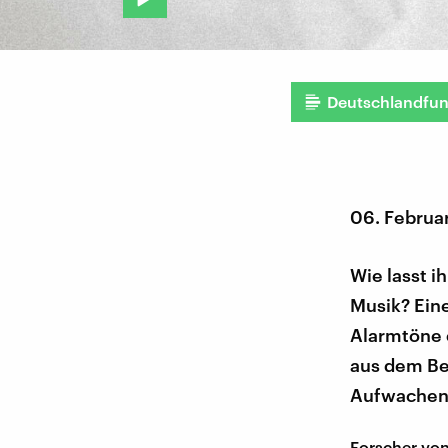
Deutschlandfu
06. Februa
Wie lasst 
Musik? Eine
Alarmtöne e
aus dem Be
Aufwachen -
Forscher vo