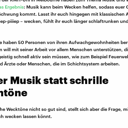
as Ergebnis
: Musik kann beim Wecken helfen, sodass euer 
 Schwung kommt. Lasst ihr euch hingegen mit klassischen 
iiep-piiiep – wecken, fühlt ihr euch länger schlaftrunken un
ie haben 50 Personen von ihren Aufwachgewohnheiten beri
 will mit seiner Arbeit vor allem Menschen unterstützen, 
istig schnell aktiv sein müssen, wie zum Beispiel Feuerwe
d Ärzte oder Menschen, die im Schichtsystem arbeiten.
r Musik statt schrille
mtöne
che Wecktöne nicht so gut sind, stellt sich aber die Frage, m
ch wecken lassen könnt.