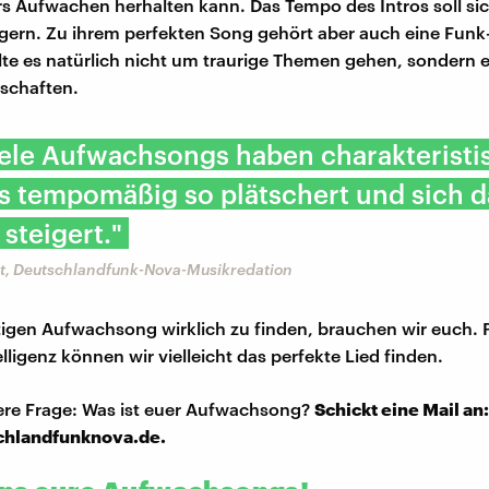
rs Aufwachen herhalten kann. Das Tempo des Intros soll si
gern. Zu ihrem perfekten Song gehört aber auch eine Funk
ollte es natürlich nicht um traurige Themen gehen, sondern
tschaften.
ele Aufwachsongs haben charakteristi
as tempomäßig so plätschert und sich 
steigert."
t, Deutschlandfunk-Nova-Musikredation
igen Aufwachsong wirklich zu finden, brauchen wir euch. 
ligenz können wir vielleicht das perfekte Lied finden.
ere Frage: Was ist euer Aufwachsong?
Schickt eine Mail an:
chlandfunknova.de.