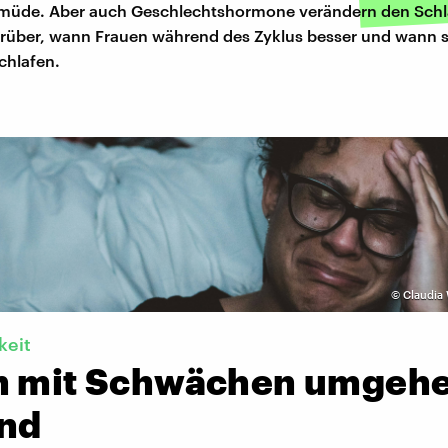
müde. Aber auch Geschlechtshormone verändern den Schla
rüber, wann Frauen während des Zyklus besser und wann s
chlafen.
©
Claudia 
keit
n mit Schwächen umgehe
nd