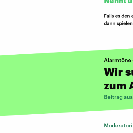
Nennt u
Falls es den
dann spielen
Alarmtöne 
Wir 
zum 
Beitrag au
Moderatori