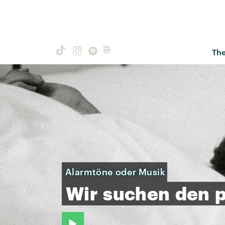
Th
Alarmtöne oder Musik
Wir
suchen
den
p