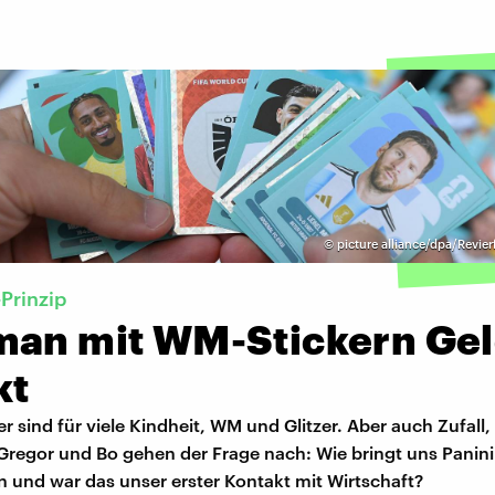
©
picture alliance/dpa/Revier
-Prinzip
man mit WM-Stickern Ge
kt
er sind für viele Kindheit, WM und Glitzer. Aber auch Zufall,
 Gregor und Bo gehen der Frage nach: Wie bringt uns Panin
 und war das unser erster Kontakt mit Wirtschaft?