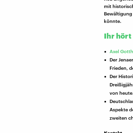
mit historisc
Bewältigung 
könnte.
Ihr hört
Axel Gott
Der Jenaer
Frieden, d
Der Histor
Dreißigjäh
von heute
Deutschla
Aspekte de
zweiten ch
Kontakt