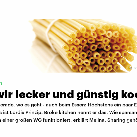
©
im
h
wir lecker und günstig k
gerade, wo es geht - auch beim Essen: Höchstens ein paar 
s ist Lordis Prinzip. Broke kitchen nennt er das. Wie sparsa
 einer großen WG funktioniert, erklärt Melina. Sharing gehö