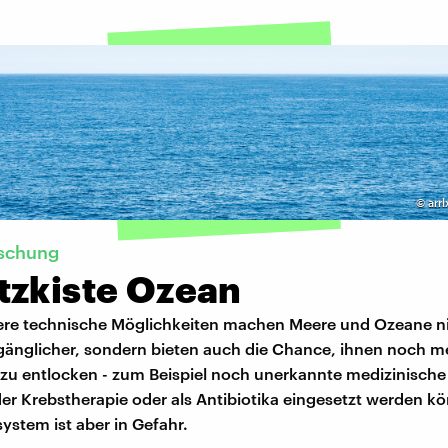
©
arr
schung
tzkiste Ozean
re technische Möglichkeiten machen Meere und Ozeane ni
gänglicher, sondern bieten auch die Chance, ihnen noch m
zu entlocken - zum Beispiel noch unerkannte medizinische 
der Krebstherapie oder als Antibiotika eingesetzt werden k
stem ist aber in Gefahr.