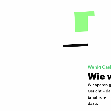
Wenig Cas
Wie 
Wir sparen 
Gericht – da
Ernährung in
dazu.