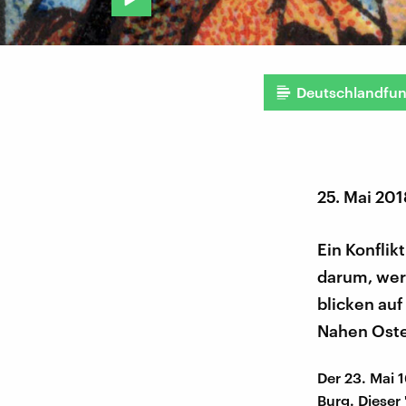
Deutschlandfu
25. Mai 201
Ein Konflik
darum, wer
blicken auf
Nahen Oste
Der 23. Mai 
Burg. Dieser 