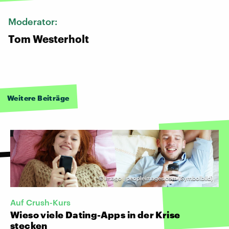
Moderator:
Tom Westerholt
Weitere Beiträge
©
Imago | peopleimages.com (Symbolbild)
Auf Crush-Kurs
Wieso viele Dating-Apps in der Krise
stecken