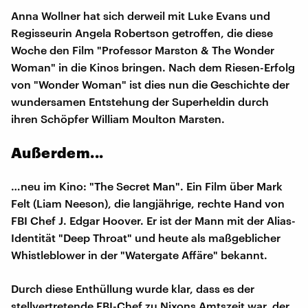
Anna Wollner hat sich derweil mit Luke Evans und
Regisseurin Angela Robertson getroffen, die diese
Woche den Film "Professor Marston & The Wonder
Woman" in die Kinos bringen. Nach dem Riesen-Erfolg
von "Wonder Woman" ist dies nun die Geschichte der
wundersamen Entstehung der Superheldin durch
ihren Schöpfer William Moulton Marsten.
Außerdem...
…neu im Kino: "The Secret Man". Ein Film über Mark
Felt (Liam Neeson), die langjährige, rechte Hand von
FBI Chef J. Edgar Hoover. Er ist der Mann mit der Alias-
Identität "Deep Throat" und heute als maßgeblicher
Whistleblower in der "Watergate Affäre" bekannt.
Durch diese Enthüllung wurde klar, dass es der
stellvertretende FBI-Chef zu Nixons Amtszeit war, der