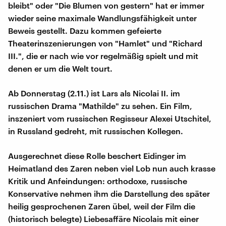
bleibt" oder "Die Blumen von gestern" hat er immer
wieder seine maximale Wandlungsfähigkeit unter
Beweis gestellt. Dazu kommen gefeierte
Theaterinszenierungen von "Hamlet" und "Richard
III.", die er nach wie vor regelmäßig spielt und mit
denen er um die Welt tourt.
Ab Donnerstag (2.11.) ist Lars als Nicolai II. im
russischen Drama "Mathilde" zu sehen. Ein Film,
inszeniert vom russischen Regisseur Alexei Utschitel,
in Russland gedreht, mit russischen Kollegen.
Ausgerechnet diese Rolle beschert Eidinger im
Heimatland des Zaren neben viel Lob nun auch krasse
Kritik und Anfeindungen: orthodoxe, russische
Konservative nehmen ihm die Darstellung des später
heilig gesprochenen Zaren übel, weil der Film die
(historisch belegte) Liebesaffäre Nicolais mit einer