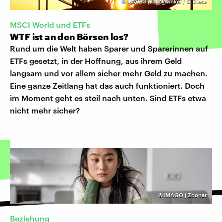
©
IMAGO / blickwinkel / S. Ziese
MSCI World und ETFs
WTF ist an den Börsen los?
Rund um die Welt haben Sparer und Sparerinnen auf
ETFs gesetzt, in der Hoffnung, aus ihrem Geld
langsam und vor allem sicher mehr Geld zu machen.
Eine ganze Zeitlang hat das auch funktioniert. Doch
im Moment geht es steil nach unten. Sind ETFs etwa
nicht mehr sicher?
©
IMAGO | Zoonar
Beziehung