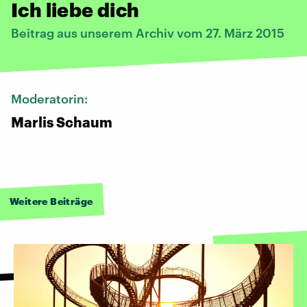
Ich liebe dich
Beitrag aus unserem Archiv vom 27. März 2015
Moderatorin:
Marlis Schaum
Weitere Beiträge