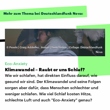
Mehr zum Thema bei Deutschlandfunk Nova:
©
Pexels | Craig Adderley
,
Imago | Sven Simon
,
Collage: Deutschlandfunk
Nova
Eco-Anxiety
Klimawandel – Raubt er uns Schlaf?
Wie wir schlafen, hat direkten Einfluss darauf, wie
gesund wir sind. Der Klimawandel und seine Folgen
sorgen aber dafür, dass Menschen schlechter und
weniger schlafen. Wie viel Schlaf kosten Hitze,
schlechte Luft und auch "Eco-Anxiety" genau?