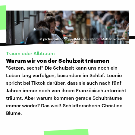
©
picture alliance / ZUMAPRESS.com | Matteo Rossetti
Traum oder Albtraum
Warum wir von der Schulzeit träumen
"Setzen, sechs!" Die Schulzeit kann uns noch ein
Leben lang verfolgen, besonders im Schlaf. Leonie
spricht bei Tiktok darüber, dass sie auch nach fünf
Jahren immer noch von ihrem Französischunterricht
träumt. Aber warum kommen gerade Schulträume
immer wieder? Das weiß Schlafforscherin Christine
Blume.