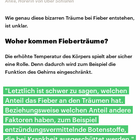
Anke, Hörerin von Über Schlafen
Wie genau diese bizarren Träume bei Fieber entstehen,
ist unklar.
Woher kommen Fieberträume?
Die erhöhte Temperatur des Körpers spielt aber sicher
eine Rolle. Denn dadurch wird zum Beispiel die
Funktion des Gehirns eingeschränkt.
"Letztlich ist schwer zu sagen, welchen
Anteil das Fieber an den Träumen hat.
Beziehungsweise welchen Anteil andere
Faktoren haben, zum Beispiel
entzündungsvermittelnde Botenstoffe,
die bei Krankheit ausgeschüttet werden."