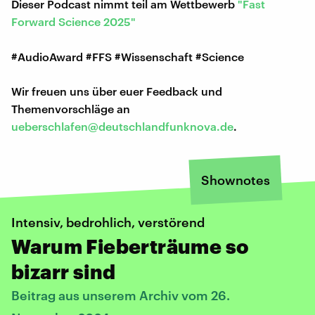
Dieser Podcast nimmt teil am Wettbewerb
"Fast
Forward Science 2025"
#AudioAward #FFS #Wissenschaft #Science
Wir freuen uns über euer Feedback und
Themenvorschläge an
ueberschlafen@deutschlandfunknova.de
.
Shownotes
Intensiv, bedrohlich, verstörend
Warum Fieberträume so
bizarr sind
Beitrag aus unserem Archiv vom 26.