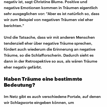
negativ ist, sagt Christine Blume. Positive und
negative Emotionen kommen in Träumen eigentlich
sehr ausgeglichen vor: "Aber es ist natürlich so, dass
wir zum Beispiel von negativen Träumen viel eher
berichten."
Und die Tatsache, dass wir mit anderen Menschen
tendenziell eher über negative Träume sprechen,
fördert auch wiederum die Erinnerung an negative
Träume, so die Schlafforscherin. Dadurch sieht es
dann in der Retrospektive so aus, als wären Träume
eher negativ gefärbt.
Haben Träume eine bestimmte
Bedeutung?
Im Netz gibt es auch verschiedene Portale, auf denen
wir Schlagworte eingeben können, um